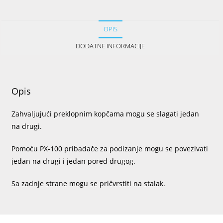
OPIS
DODATNE INFORMACIJE
Opis
Zahvaljujući preklopnim kopčama mogu se slagati jedan
na drugi.
Pomoću PX-100 pribadače za podizanje mogu se povezivati
jedan na drugi i jedan pored drugog.
Sa zadnje strane mogu se pričvrstiti na stalak.