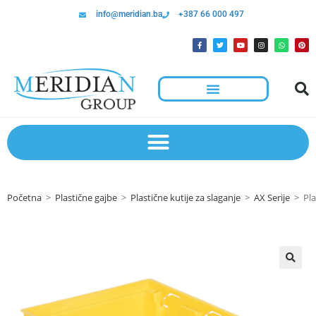
info@meridian.ba
+387 66 000 497
Početna
>
Plastične gajbe
>
Plastične kutije za slaganje
>
AX Serije
>
Pl