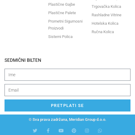
Plastične Gajbe
Trgovačka Kolica
Plastične Palete
Rashladne Vitrine
Prometni Sigurnosni
Hotelska Kolica
Proizvodi
Ručna Kolica
Sistemi Polica
SEDMIČNI BILTEN
PRETPLATI SE
© Sva prava zadržana, Meridian Group d.o.o.