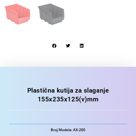
Plastična kutija za slaganje
155x235x125(v)mm
Broj Modela: AX-200