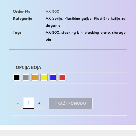
Order No
AX-200
Kategorije
AX Serije
,
Plastične gajbe
,
Plastične kutije za
slaganje
Tags
AX-200
,
stacking bin
,
stacking crate
,
storage
bin
OPCIJA BOJA
-
+
TRAŽI PONUDU