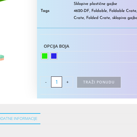
Sklopive plastične gajbe
Tags
4620-DF
,
Foldable
,
Foldable Crate
Crate
,
Folded Crate
,
sklopiva gajb
OPCIJA BOJA
-
+
TRAŽI PONUDU
DATNE INFORMACIJE