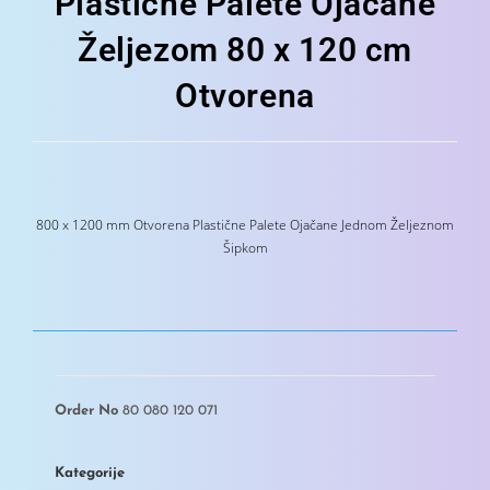
Plastične Palete Ojačane
Željezom 80 x 120 cm
Otvorena
800 x 1200 mm Otvorena Plastične Palete Ojačane Jednom Željeznom
Šipkom
Order No
80 080 120 071
Kategorije