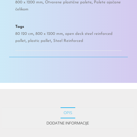
800 x 1200 mm
,
Otvorene plastične palete
,
Palete ojačane
čelikom
Tags
80 120 cm
,
800 x 1200 mm
,
open deck steel reinforced
pallet
,
plastic pallet
,
Steel Reinforced
OPIS
DODATNE INFORMACIJE