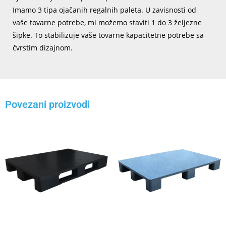
Imamo 3 tipa ojačanih regalnih paleta. U zavisnosti od
vaše tovarne potrebe, mi možemo staviti 1 do 3 željezne
šipke. To stabilizuje vaše tovarne kapacitetne potrebe sa
čvrstim dizajnom.
Povezani proizvodi