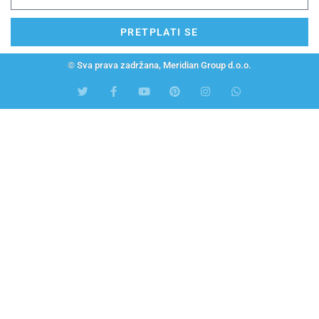
PRETPLATI SE
© Sva prava zadržana, Meridian Group d.o.o.