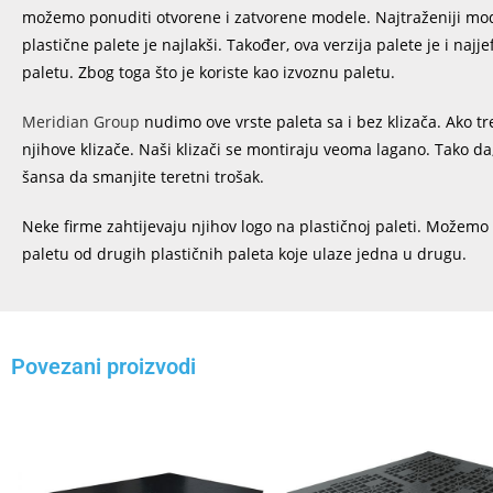
možemo ponuditi otvorene i zatvorene modele. Najtraženiji mod
plastične palete je najlakši. Također, ova verzija palete je i naj
paletu. Zbog toga što je koriste kao izvoznu paletu.
Meridian Group
nudimo ove vrste paleta sa i bez klizača. Ako tr
njihove klizače. Naši klizači se montiraju veoma lagano. Tako da,
šansa da smanjite teretni trošak.
Neke firme zahtijevaju njihov logo na plastičnoj paleti. Možemo i
paletu od drugih plastičnih paleta koje ulaze jedna u drugu.
Povezani proizvodi