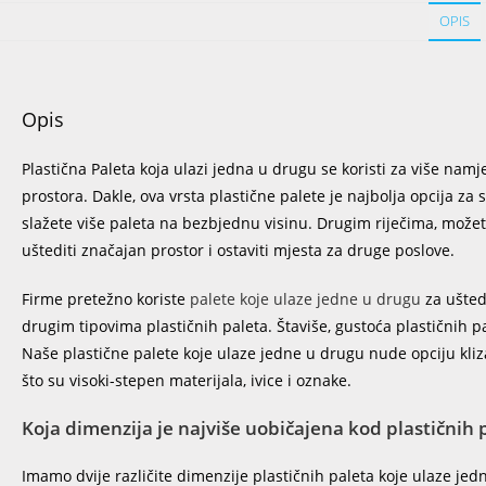
OPIS
Opis
Plastična Paleta koja ulazi jedna u drugu se koristi za više nam
prostora. Dakle, ova vrsta plastične palete je najbolja opcija za
slažete više paleta na bezbjednu visinu. Drugim riječima, možet
uštediti značajan prostor i ostaviti mjesta za druge poslove.
Firme pretežno koriste
palete koje ulaze jedne u drugu
za ušted
drugim tipovima plastičnih paleta. Štaviše, gustoća plastičnih p
Naše plastične palete koje ulaze jedne u drugu nude opciju kliz
što su visoki-stepen materijala, ivice i oznake.
Koja dimenzija je najviše uobičajena kod plastičnih 
Imamo dvije različite dimenzije plastičnih paleta koje ulaze j