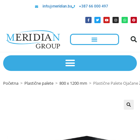
info@meridian.ba
+387 66 000 497
Početna
>
Plastične palete
>
800 x 1200 mm
>
Plastične Palete Ojačan