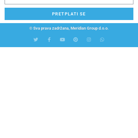
PRETPLATI SE
© Sva prava zadržana, Meridian Group d.o.o.