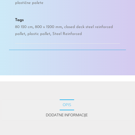
plastične palete
Tags
80 120 cm
,
800 x 1200 mm
,
closed deck steel reinforced
pallet
,
plastic pallet
,
Steel Reinforced
OPIS
DODATNE INFORMACIJE