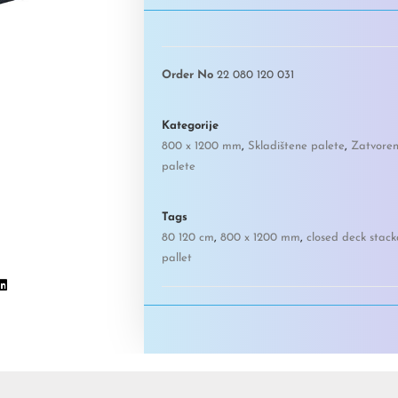
Order No
22 080 120 031
Kategorije
800 x 1200 mm
,
Skladištene palete
,
Zatvoren
palete
Tags
80 120 cm
,
800 x 1200 mm
,
closed deck stack
pallet