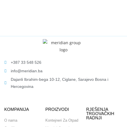
+387 33 548 526
info@meridian.ba
Dajanli Ibrahim-bega 10-12, Ciglane, Sarajevo Bosna i
Hercegovina​
KOMPANIJA
PROIZVODI
RJEŠENJA
TRGOVAČKIH
RADNJI
O nama
Kontejneri Za Otpad