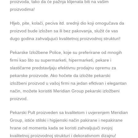
proizvoda, tako da će pažnja klijenata biti na vašim
proizvodima!
Hljeb, pite, kolači, peciva itd. srednji dio koji omogučava da
proizvod bude izložen sa ili bez pakovanja, služit će vas
dugo godina zahvaljujući kvalitetnoj proizvodnoj strukturi!
Pekarske Izložbene Police, koje su preferirane od mnogih
firmi kao što su supermarketi, hipermarketi, pekare i
slastičarne predstavljaju efektivnu prodajnu opremu za
pekarske proizvode. Ako hočete da izložite pekarski
izložbeni proizvod u vašoj firmi na jedan efktivan i elegantan
način, možete koristiti Meridian Group pekarski izložbeni
proizvod.
Pekarski Pult proizveden sa kvalitetom i uvjerenjem Meridian
Group, istiće stilski i higijenski način pakirane i nepakirane
hrane od momenta kada se koristi zahvaljujuči svojoj
kvalitetnoj proizvodnoj strukturi i dekorativnom dizajnu!