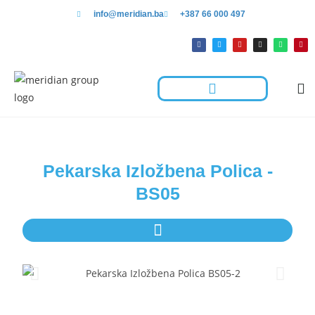
info@meridian.ba
+387 66 000 497
Hotelska Kolica I Oprema Za Čišćenje
Rješenja Za Radnje
Pekarska Izložbena Polica -
BS05