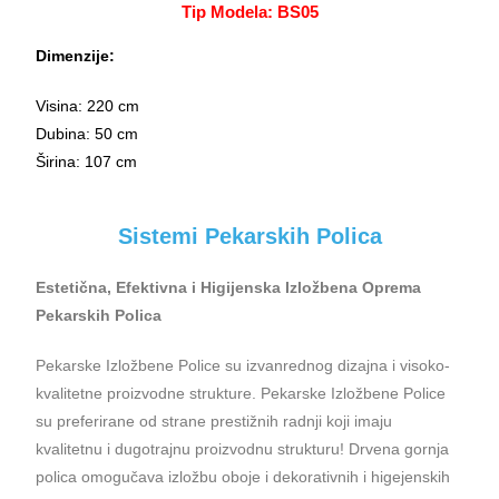
Tip Modela: BS05
Dimenzije:
Visina: 220 cm
Dubina: 50 cm
Širina: 107 cm
Sistemi Pekarskih Polica
Estetična, Efektivna i Higijenska Izložbena Oprema
Pekarskih Polica
Pekarske Izložbene Police su izvanrednog dizajna i visoko-
kvalitetne proizvodne strukture. Pekarske Izložbene Police
su preferirane od strane prestižnih radnji koji imaju
kvalitetnu i dugotrajnu proizvodnu strukturu! Drvena gornja
polica omogučava izložbu oboje i dekorativnih i higejenskih