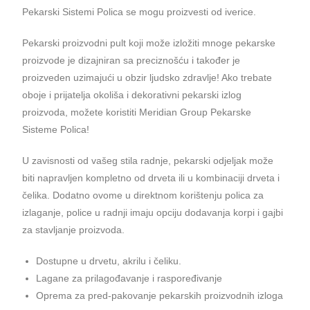
Pekarski Sistemi Polica se mogu proizvesti od iverice.
Pekarski proizvodni pult koji može izložiti mnoge pekarske
proizvode je dizajniran sa preciznošću i također je
proizveden uzimajući u obzir ljudsko zdravlje! Ako trebate
oboje i prijatelja okoliša i dekorativni pekarski izlog
proizvoda, možete koristiti Meridian Group Pekarske
Sisteme Polica!
U zavisnosti od vašeg stila radnje, pekarski odjeljak može
biti napravljen kompletno od drveta ili u kombinaciji drveta i
čelika. Dodatno ovome u direktnom korištenju polica za
izlaganje, police u radnji imaju opciju dodavanja korpi i gajbi
za stavljanje proizvoda.
Dostupne u drvetu, akrilu i čeliku.
Lagane za prilagođavanje i raspoređivanje
Oprema za pred-pakovanje pekarskih proizvodnih izloga