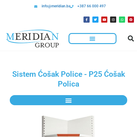
info@meridian.ba
+387 66 000 497
Sistem Ćošak Police - P25 Ćošak
Polica