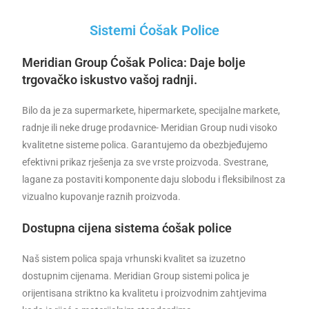
Sistemi Ćošak Police
Meridian Group Ćošak
Polica: Daje bolje
trgovačko iskustvo vašoj radnji.
Bilo da je za supermarkete, hipermarkete, specijalne markete,
radnje ili neke druge prodavnice- Meridian Group nudi visoko
kvalitetne sisteme polica. Garantujemo da obezbjeđujemo
efektivni prikaz rješenja za sve vrste proizvoda. Svestrane,
lagane za postaviti komponente daju slobodu i fleksibilnost za
vizualno kupovanje raznih proizvoda.
Dostupna cijena sistema ćošak police
Naš sistem polica spaja vrhunski kvalitet sa izuzetno
dostupnim cijenama. Meridian Group sistemi polica je
orijentisana striktno ka kvalitetu i proizvodnim zahtjevima