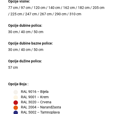
Opcije visine:
77 cm / 97 cm / 120 cm / 140 cm / 162 cm / 182 cm / 205 cm
/ 225 cm / 247 cm / 267 cm / 290 cm / 310 cm
Opcije dubine polica:
30 cm / 40 cm / 50 cm
Opcije dubine bazne police:
30 cm / 40 cm / 50 cm
Opcije dužine polica:
57 cm
Opcije Boja :
RAL 9016 – Bijela
RAL 9001 – Krem
RAL 3020 – Crvena
RAL 2004 – Narandžasta
RAL 5002 – Tamnoplava