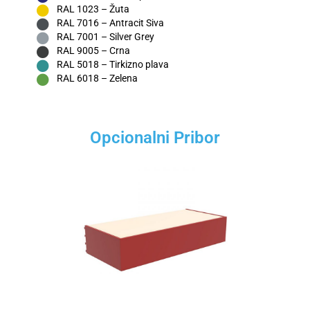
RAL 1023 – Žuta
RAL 7016 – Antracit Siva
RAL 7001 – Silver Grey
RAL 9005 – Crna
RAL 5018 – Tirkizno plava
RAL 6018 – Zelena
Opcionalni Pribor