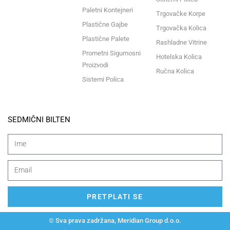
Paletni Kontejneri
Trgovačke Korpe
Plastične Gajbe
Trgovačka Kolica
Plastične Palete
Rashladne Vitrine
Prometni Sigurnosni
Hotelska Kolica
Proizvodi
Ručna Kolica
Sistemi Polica
SEDMIČNI BILTEN
PRETPLATI SE
© Sva prava zadržana, Meridian Group d.o.o.