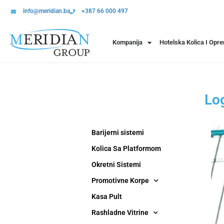
info@meridian.ba
+387 66 000 497
Kompanija
Hotelska Kolica I Opr
Lo
Barijerni sistemi
Kolica Sa Platformom
Okretni Sistemi
Promotivne Korpe
Kasa Pult
Rashladne Vitrine