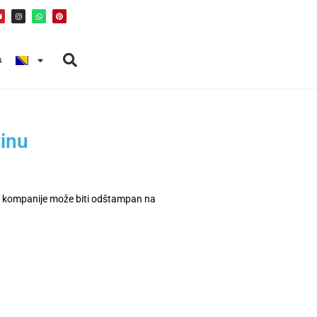
s
inu
 kompanije može biti odštampan na