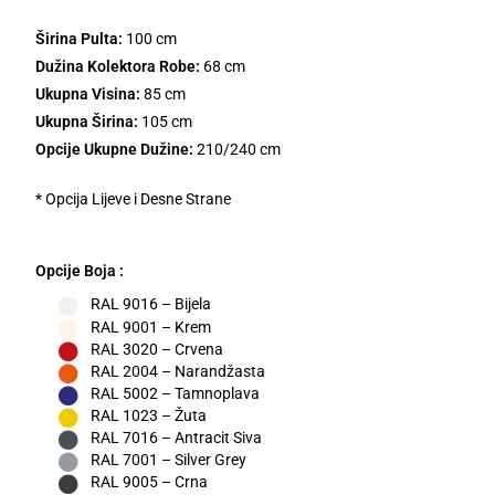
Širina Pulta:
100 cm
Dužina Kolektora Robe:
68 cm
Ukupna Visina:
85 cm
Ukupna Širina:
105 cm
Opcije Ukupne Dužine:
210/240 cm
* Opcija Lijeve i Desne Strane
Opcije Boja :
RAL 9016 – Bijela
RAL 9001 – Krem
RAL 3020 – Crvena
RAL 2004 – Narandžasta
RAL 5002 – Tamnoplava
RAL 1023 – Žuta
RAL 7016 – Antracit Siva
RAL 7001 – Silver Grey
RAL 9005 – Crna