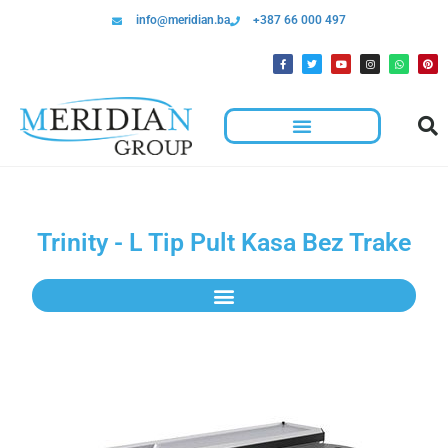
info@meridian.ba
+387 66 000 497
Trinity - L Tip Pult Kasa Bez Trake