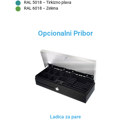
RAL 5018 – Tirkizno plava
RAL 6018 – Zelena
Opcionalni Pribor
Ladica za pare