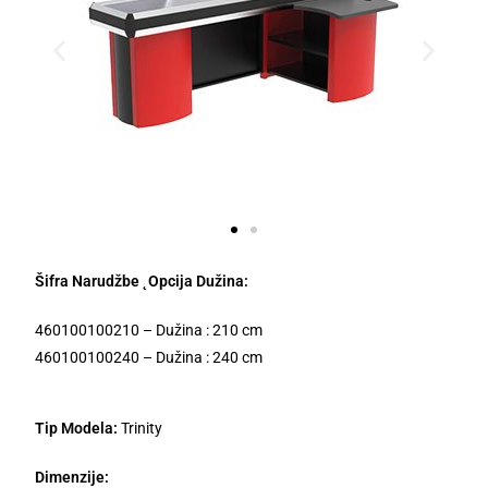
Šifra Narudžbe ˛Opcija Dužina:
460100100210 – Dužina : 210 cm
460100100240 – Dužina : 240 cm
Tip Modela:
Trinity
Dimenzije: