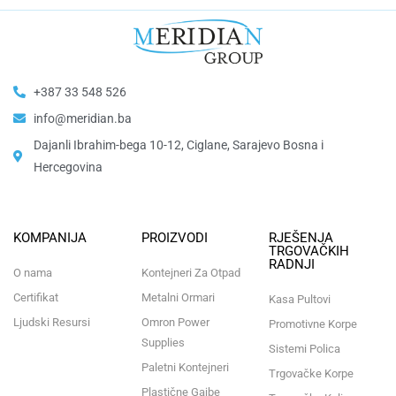
+387 33 548 526
info@meridian.ba
Dajanli Ibrahim-bega 10-12, Ciglane, Sarajevo Bosna i
Hercegovina​
KOMPANIJA
PROIZVODI
RJEŠENJA
TRGOVAČKIH
RADNJI
O nama
Kontejneri Za Otpad
Certifikat
Metalni Ormari
Kasa Pultovi
Ljudski Resursi
Omron Power
Promotivne Korpe
Supplies
Sistemi Polica
Paletni Kontejneri
Trgovačke Korpe
Plastične Gajbe