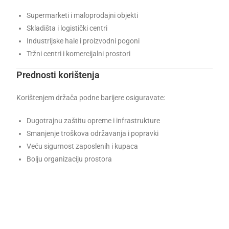
Supermarketi i maloprodajni objekti
Skladišta i logistički centri
Industrijske hale i proizvodni pogoni
Tržni centri i komercijalni prostori
Prednosti korištenja
Korištenjem držača podne barijere osiguravate:
Dugotrajnu zaštitu opreme i infrastrukture
Smanjenje troškova održavanja i popravki
Veću sigurnost zaposlenih i kupaca
Bolju organizaciju prostora