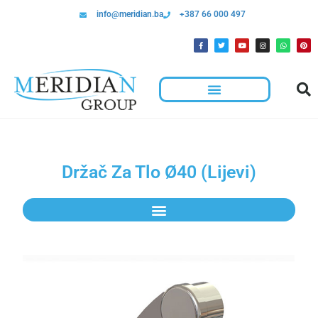
info@meridian.ba
+387 66 000 497
Držač Za Tlo Ø40 (Lijevi)