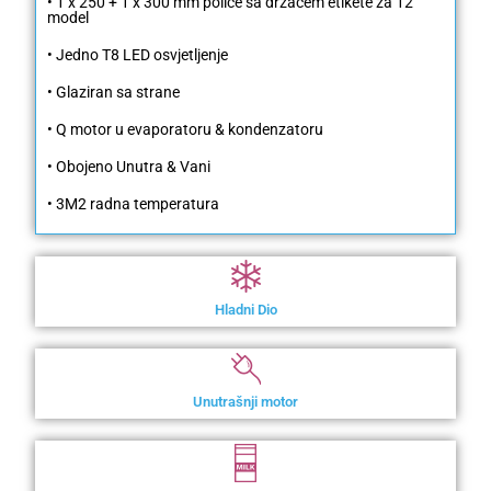
• 1 x 250 + 1 x 300 mm police sa držačem etikete za 12
model
• Jedno T8 LED osvjetljenje
• Glaziran sa strane
• Q motor u evaporatoru & kondenzatoru
• Obojeno Unutra & Vani
• 3M2 radna temperatura
Hladni Dio
Unutrašnji motor