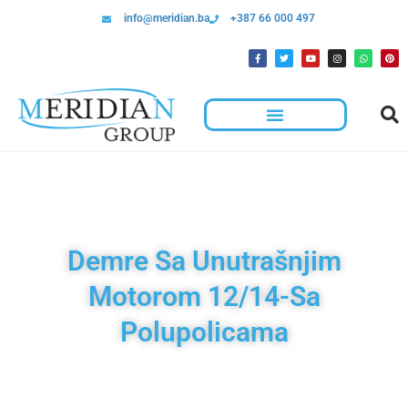
info@meridian.ba
+387 66 000 497
Demre Sa Unutrašnjim
Motorom 12/14-Sa
Polupolicama