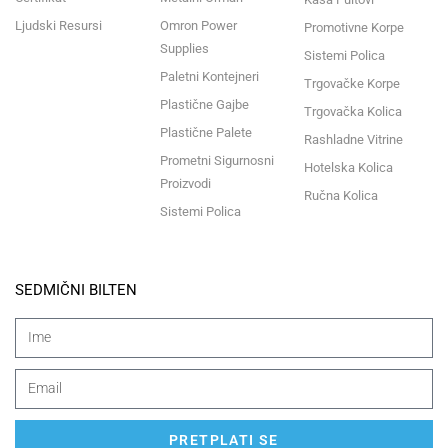
Ljudski Resursi
Omron Power
Promotivne Korpe
Supplies
Sistemi Polica
Paletni Kontejneri
Trgovačke Korpe
Plastične Gajbe
Trgovačka Kolica
Plastične Palete
Rashladne Vitrine
Prometni Sigurnosni
Hotelska Kolica
Proizvodi
Ručna Kolica
Sistemi Polica
SEDMIČNI BILTEN
PRETPLATI SE