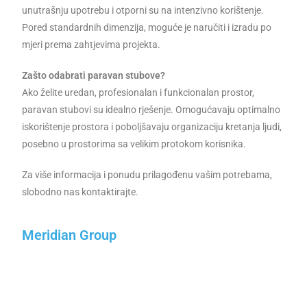
unutrašnju upotrebu i otporni su na intenzivno korištenje.
Pored standardnih dimenzija, moguće je naručiti i izradu po
mjeri prema zahtjevima projekta.
Zašto odabrati paravan stubove?
Ako želite uredan, profesionalan i funkcionalan prostor,
paravan stubovi su idealno rješenje. Omogućavaju optimalno
iskorištenje prostora i poboljšavaju organizaciju kretanja ljudi,
posebno u prostorima sa velikim protokom korisnika.
Za više informacija i ponudu prilagođenu vašim potrebama,
slobodno nas kontaktirajte.
Meridian Group