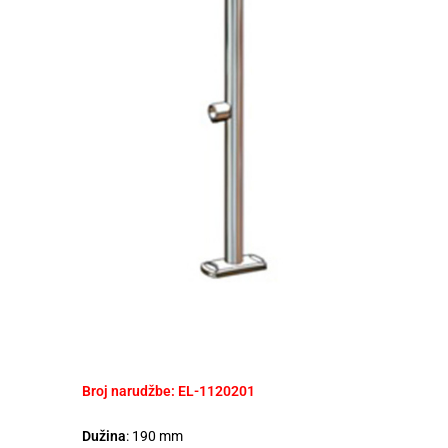
Broj narudžbe: EL-1120201
Dužina
: 190 mm