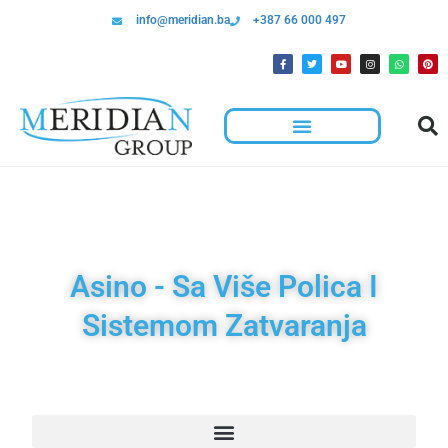
info@meridian.ba
+387 66 000 497
Asino - Sa Više Polica I
Sistemom Zatvaranja