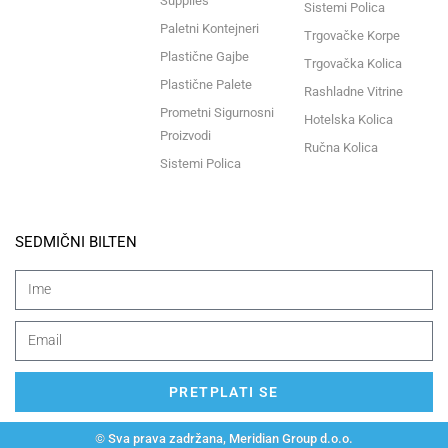
Supplies
Sistemi Polica
Paletni Kontejneri
Trgovačke Korpe
Plastične Gajbe
Trgovačka Kolica
Plastične Palete
Rashladne Vitrine
Prometni Sigurnosni
Hotelska Kolica
Proizvodi
Ručna Kolica
Sistemi Polica
SEDMIČNI BILTEN
PRETPLATI SE
© Sva prava zadržana, Meridian Group d.o.o.