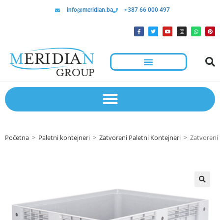
info@meridian.ba
+387 66 000 497
Početna
>
Paletni kontejneri
>
Zatvoreni Paletni Kontejneri
>
Zatvoreni