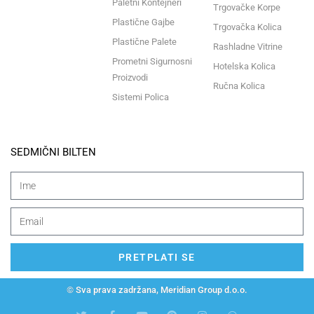
Paletni Kontejneri
Trgovačke Korpe
Plastične Gajbe
Trgovačka Kolica
Plastične Palete
Rashladne Vitrine
Prometni Sigurnosni
Hotelska Kolica
Proizvodi
Ručna Kolica
Sistemi Polica
SEDMIČNI BILTEN
PRETPLATI SE
© Sva prava zadržana, Meridian Group d.o.o.