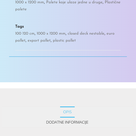
1000 x 1200 mm
,
Palete koje ulaze jedne u druge
,
Plastične
palete
Tags
100 120 cm
,
1000 x 1200 mm
,
closed deck nestable
,
euro
pallet
,
export pallet
,
plastic pallet
OPIS
DODATNE INFORMACIJE