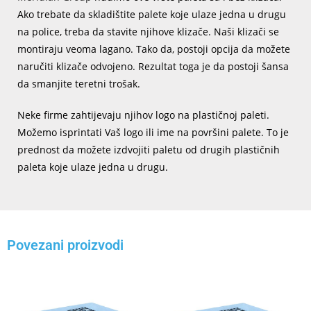
Ako trebate da skladištite palete koje ulaze jedna u drugu
na police, treba da stavite njihove klizače. Naši klizači se
montiraju veoma lagano. Tako da, postoji opcija da možete
naručiti klizače odvojeno. Rezultat toga je da postoji šansa
da smanjite teretni trošak.
Neke firme zahtijevaju njihov logo na plastičnoj paleti.
Možemo isprintati Vaš logo ili ime na površini palete. To je
prednost da možete izdvojiti paletu od drugih plastičnih
paleta koje ulaze jedna u drugu.
Povezani proizvodi