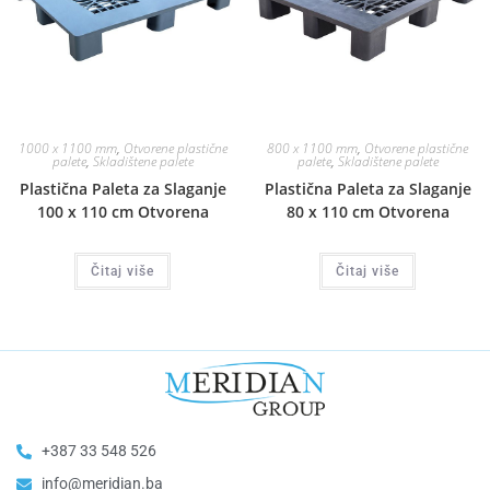
1000 x 1100 mm
,
Otvorene plastične
800 x 1100 mm
,
Otvorene plastične
palete
,
Skladištene palete
palete
,
Skladištene palete
Plastična Paleta za Slaganje
Plastična Paleta za Slaganje
100 x 110 cm Otvorena
80 x 110 cm Otvorena
Čitaj više
Čitaj više
+387 33 548 526
info@meridian.ba