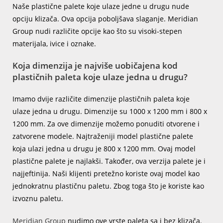
Naše plastične palete koje ulaze jedne u drugu nude
opciju klizača. Ova opcija poboljšava slaganje. Meridian
Group nudi različite opcije kao što su visoki-stepen
materijala, ivice i oznake.
Koja dimenzija je najviše uobičajena kod
plastičnih paleta koje ulaze jedna u drugu?
Imamo dvije različite dimenzije plastičnih paleta koje
ulaze jedna u drugu. Dimenzije su 1000 x 1200 mm i 800 x
1200 mm. Za ove dimenzije možemo ponuditi otvorene i
zatvorene modele. Najtraženiji model plastične palete
koja ulazi jedna u drugu je 800 x 1200 mm. Ovaj model
plastične palete je najlakši. Također, ova verzija palete je i
najjeftinija. Naši klijenti pretežno koriste ovaj model kao
jednokratnu plastičnu paletu. Zbog toga što je koriste kao
izvoznu paletu.
Meridian Group
nudimo ove vrste paleta sa i bez klizača.