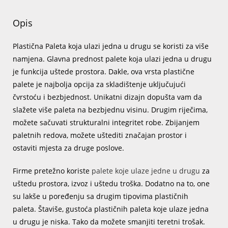
Opis
Plastična Paleta koja ulazi jedna u drugu se koristi za više
namjena. Glavna prednost palete koja ulazi jedna u drugu
je funkcija uštede prostora. Dakle, ova vrsta plastične
palete je najbolja opcija za skladištenje uključujući
čvrstoću i bezbjednost. Unikatni dizajn dopušta vam da
slažete više paleta na bezbjednu visinu. Drugim riječima,
možete sačuvati strukturalni integritet robe. Zbijanjem
paletnih redova, možete uštediti značajan prostor i
ostaviti mjesta za druge poslove.
Firme pretežno koriste
palete koje ulaze jedne u drugu
za
uštedu prostora, izvoz i uštedu troška. Dodatno na to, one
su lakše u poređenju sa drugim tipovima plastičnih
paleta. Štaviše, gustoća plastičnih paleta koje ulaze jedna
u drugu je niska. Tako da možete smanjiti teretni trošak.