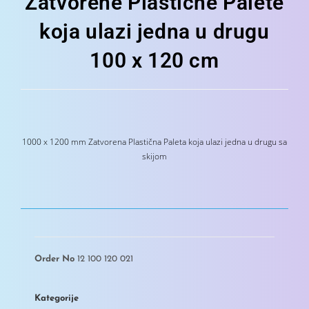
Zatvorene Plastične Palete
koja ulazi jedna u drugu
100 x 120 cm
1000 x 1200 mm Zatvorena Plastična Paleta koja ulazi jedna u drugu sa
skijom
Order No
12 100 120 021
Kategorije