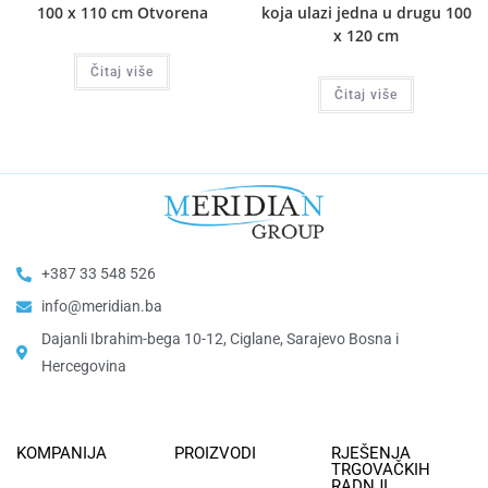
100 x 110 cm Otvorena
koja ulazi jedna u drugu 100
x 120 cm
Čitaj više
Čitaj više
+387 33 548 526
info@meridian.ba
Dajanli Ibrahim-bega 10-12, Ciglane, Sarajevo Bosna i
Hercegovina​
KOMPANIJA
PROIZVODI
RJEŠENJA
TRGOVAČKIH
RADNJI