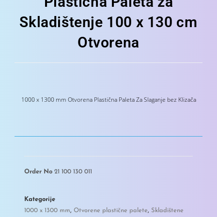
Plastična Paleta za
Skladištenje 100 x 130 cm
Otvorena
1000 x 1300 mm Otvorena Plastična Paleta Za Slaganje bez Klizača
Order No
21 100 130 011
Kategorije
1000 x 1300 mm
,
Otvorene plastične palete
,
Skladištene