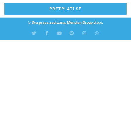
PRETPLATI SE
© Sva prava zadržana, Meridian Group d.o.o.