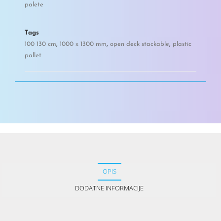
palete
Tags
100 130 cm
,
1000 x 1300 mm
,
open deck stackable
,
plastic
pallet
OPIS
DODATNE INFORMACIJE