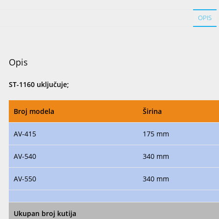
OPIS
Opis
ST-1160 uključuje;
Broj modela
Širina
AV-415
175 mm
AV-540
340 mm
AV-550
340 mm
Ukupan broj kutija