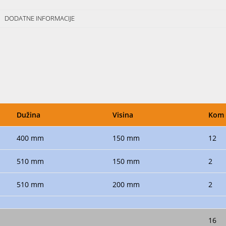
DODATNE INFORMACIJE
Dužina
Visina
Kom
400 mm
150 mm
12
510 mm
150 mm
2
510 mm
200 mm
2
16