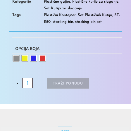
Kategorije
Plastične gajbe
,
Plastične kutije za slaganje
,
Set Kutija za slaganje
Tags
Plastični Kontejner
,
Set Plastičnih Kutija
,
ST-
1180
,
stacking bin
,
stacking bin set
OPCIJA BOJA
-
+
TRAŽI PONUDU