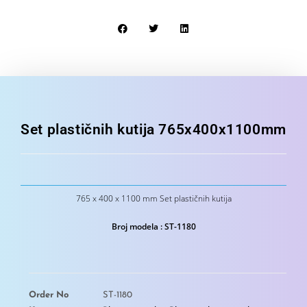
Set plastičnih kutija 765x400x1100mm
765 x 400 x 1100 mm Set plastičnih kutija
Broj modela : ST-1180
Order No
ST-1180