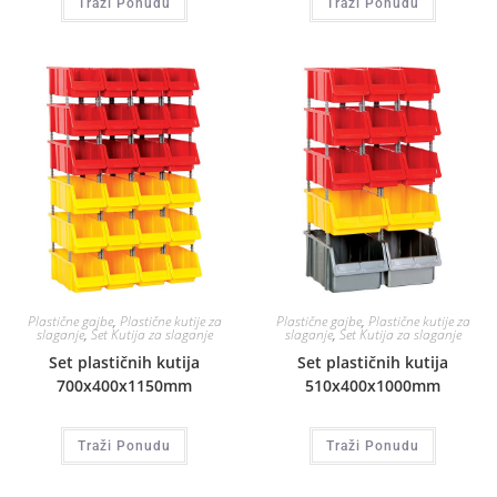
Traži Ponudu
Traži Ponudu
Plastične gajbe
,
Plastične kutije za
Plastične gajbe
,
Plastične kutije za
slaganje
,
Set Kutija za slaganje
slaganje
,
Set Kutija za slaganje
Set plastičnih kutija
Set plastičnih kutija
700x400x1150mm
510x400x1000mm
Traži Ponudu
Traži Ponudu