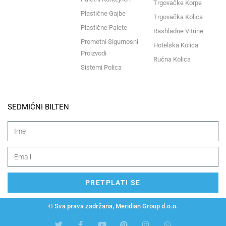
Trgovačke Korpe
Plastične Gajbe
Trgovačka Kolica
Plastične Palete
Rashladne Vitrine
Prometni Sigurnosni
Hotelska Kolica
Proizvodi
Ručna Kolica
Sistemi Polica
SEDMIČNI BILTEN
PRETPLATI SE
© Sva prava zadržana, Meridian Group d.o.o.