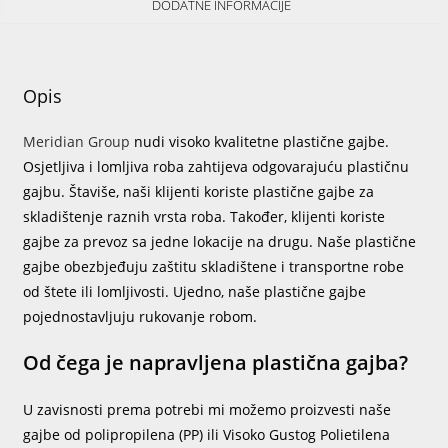
DODATNE INFORMACIJE
Opis
Meridian Group
nudi visoko kvalitetne plastične gajbe.
Osjetljiva i lomljiva roba zahtijeva odgovarajuću plastičnu
gajbu. Štaviše, naši klijenti koriste plastične gajbe za
skladištenje raznih vrsta roba. Također, klijenti koriste
gajbe za prevoz sa jedne lokacije na drugu. Naše plastične
gajbe obezbjeđuju zaštitu skladištene i transportne robe
od štete ili lomljivosti. Ujedno, naše plastične gajbe
pojednostavljuju rukovanje robom.
Od čega je napravljena plastična gajba?
U zavisnosti prema potrebi mi možemo proizvesti naše
gajbe od polipropilena (PP) ili Visoko Gustog Polietilena