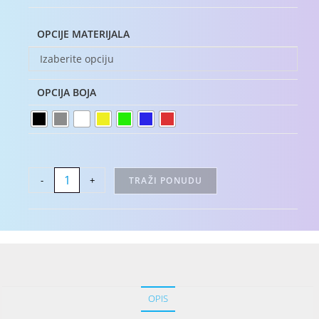
OPCIJE MATERIJALA
Izaberite opciju
OPCIJA BOJA
-
+
TRAŽI PONUDU
OPIS