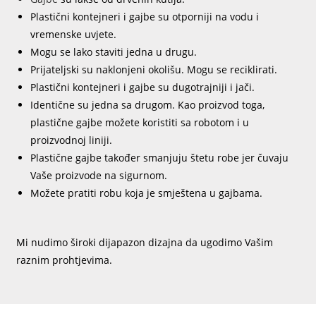
Plastični kontejneri i gajbe su otporniji na vodu i
vremenske uvjete.
Mogu se lako staviti jedna u drugu.
Prijateljski su naklonjeni okolišu. Mogu se reciklirati.
Plastični kontejneri i gajbe su dugotrajniji i jači.
Identične su jedna sa drugom. Kao proizvod toga,
plastične gajbe možete koristiti sa robotom i u
proizvodnoj liniji.
Plastične gajbe također smanjuju štetu robe jer čuvaju
Vaše proizvode na sigurnom.
Možete pratiti robu koja je smještena u gajbama.
Mi nudimo široki dijapazon dizajna da ugodimo Vašim
raznim prohtjevima.