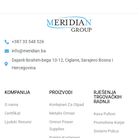
+387 33 548 526
info@meridian.ba
Dajanli Ibrahim-bega 10-12, Ciglane, Sarajevo Bosna i
Hercegovina​
KOMPANIJA
PROIZVODI
RJEŠENJA
TRGOVAČKIH
RADNJI
O nama
Kontejneri Za Otpad
Certifikat
Metalni Ormari
Kasa Pultovi
Ljudski Resursi
Omron Power
Promotivne Korpe
Supplies
Sistemi Polica
Paletni Kontejneri