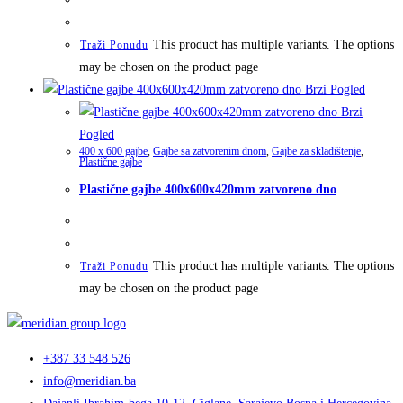
This product has multiple variants. The options
Traži Ponudu
may be chosen on the product page
Brzi Pogled
Brzi
Pogled
400 x 600 gajbe
,
Gajbe sa zatvorenim dnom
,
Gajbe za skladištenje
,
Plastične gajbe
Plastične gajbe 400x600x420mm zatvoreno dno
This product has multiple variants. The options
Traži Ponudu
may be chosen on the product page
+387 33 548 526
info@meridian.ba