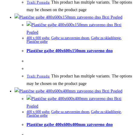
This product has multiple variants. The options
Traži Ponudu
may be chosen on the product page
Brzi Pogled
Brzi
Pogled
400 x 600 gajbe
,
Gajbe sa zatvorenim dnom
,
Gajbe za skladištenje
,
Plastične gajbe
Plastične gajbe 400x600x150mm zatvoreno dno
This product has multiple variants. The options
Traži Ponudu
may be chosen on the product page
Brzi Pogled
Brzi
Pogled
400 x 600 gajbe
,
Gajbe sa zatvorenim dnom
,
Gajbe za skladištenje
,
Plastične gajbe
Plastične gajbe 400x600x400mm zatvoreno dno