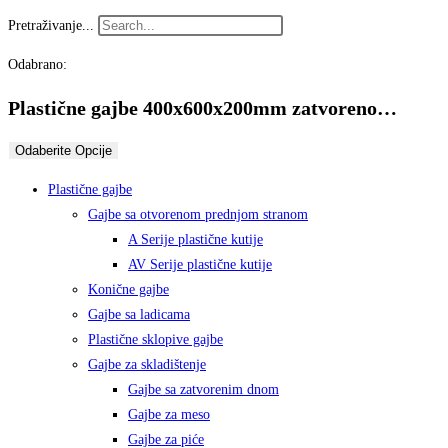
Pretraživanje...
Odabrano:
Plastične gajbe 400x600x200mm zatvoreno…
Odaberite Opcije
Plastične gajbe
Gajbe sa otvorenom prednjom stranom
A Serije plastične kutije
AV Serije plastične kutije
Konične gajbe
Gajbe sa ladicama
Plastične sklopive gajbe
Gajbe za skladištenje
Gajbe sa zatvorenim dnom
Gajbe za meso
Gajbe za piće