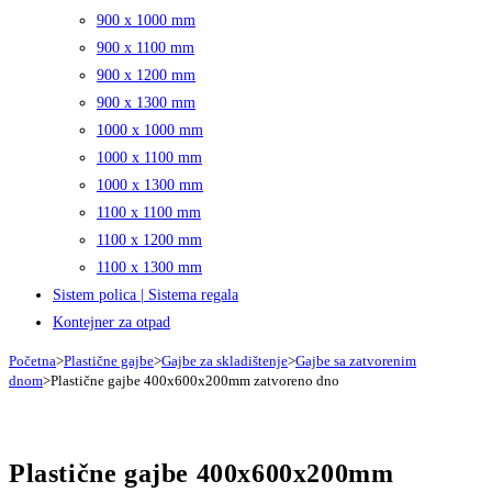
900 x 1000 mm
900 x 1100 mm
900 x 1200 mm
900 x 1300 mm
1000 x 1000 mm
1000 x 1100 mm
1000 x 1300 mm
1100 x 1100 mm
1100 x 1200 mm
1100 x 1300 mm
Sistem polica | Sistema regala
Kontejner za otpad
Početna
>
Plastične gajbe
>
Gajbe za skladištenje
>
Gajbe sa zatvorenim
dnom
>
Plastične gajbe 400x600x200mm zatvoreno dno
Plastične gajbe 400x600x200mm