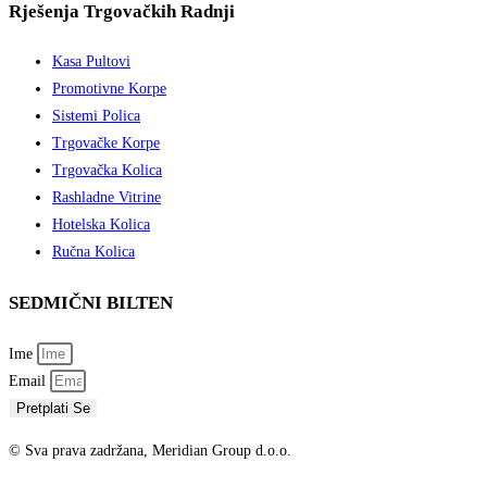
Rješenja Trgovačkih Radnji
Kasa Pultovi
Promotivne Korpe
Sistemi Polica
Trgovačke Korpe
Trgovačka Kolica
Rashladne Vitrine
Hotelska Kolica
Ručna Kolica
SEDMIČNI BILTEN
Ime
Email
Pretplati Se
© Sva prava zadržana, Meridian Group d.o.o.