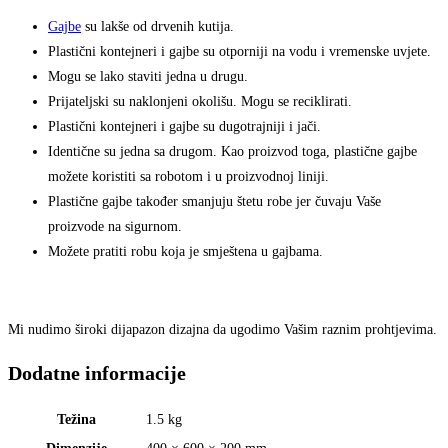
Gajbe
su lakše od drvenih kutija.
Plastični kontejneri i gajbe su otporniji na vodu i vremenske uvjete.
Mogu se lako staviti jedna u drugu.
Prijateljski su naklonjeni okolišu. Mogu se reciklirati.
Plastični kontejneri i gajbe su dugotrajniji i jači.
Identične su jedna sa drugom. Kao proizvod toga, plastične gajbe
možete koristiti sa robotom i u proizvodnoj liniji.
Plastične gajbe također smanjuju štetu robe jer čuvaju Vaše
proizvode na sigurnom.
Možete pratiti robu koja je smještena u gajbama.
Mi nudimo široki dijapazon dizajna da ugodimo Vašim raznim prohtjevima.
Dodatne informacije
Težina
1.5 kg