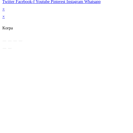
Twitter
Facebook-f
Youtube
Pinterest
Instagram
Whatsapp
×
×
Korpa