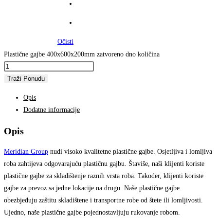
Očisti
Plastične gajbe 400x600x200mm zatvoreno dno količina
Traži Ponudu
Opis
Dodatne informacije
Opis
Meridian Group
nudi visoko kvalitetne plastične gajbe. Osjetljiva i lomljiva
roba zahtijeva odgovarajuću plastičnu gajbu. Štaviše, naši klijenti koriste
plastične gajbe za skladištenje raznih vrsta roba. Također, klijenti koriste
gajbe za prevoz sa jedne lokacije na drugu. Naše plastične gajbe
obezbjeđuju zaštitu skladištene i transportne robe od štete ili lomljivosti.
Ujedno, naše plastične gajbe pojednostavljuju rukovanje robom.