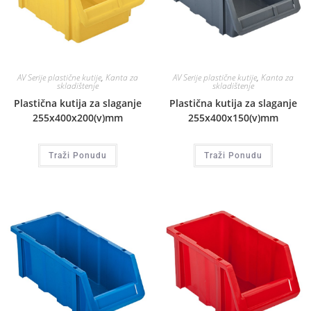
AV Serije plastične kutije
,
Kanta za
AV Serije plastične kutije
,
Kanta za
skladištenje
skladištenje
Plastična kutija za slaganje
Plastična kutija za slaganje
255x400x200(v)mm
255x400x150(v)mm
Traži Ponudu
Traži Ponudu