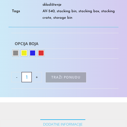
skladištenje
Tags
AV-540
,
stacking bin
,
stacking box
,
stacking
crate
,
storage bin
OPCIJA BOJA
-
+
TRAŽI PONUDU
DODATNE INFORMACIJE