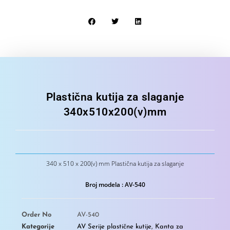
Plastična kutija za slaganje
340x510x200(v)mm
340 x 510 x 200(v) mm Plastična kutija za slaganje
Broj modela : AV-540
Order No
AV-540
Kategorije
AV Serije plastične kutije
,
Kanta za