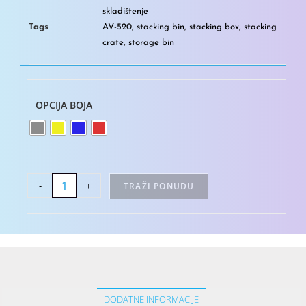
skladištenje
Tags
AV-520
,
stacking bin
,
stacking box
,
stacking
crate
,
storage bin
OPCIJA BOJA
-
+
TRAŽI PONUDU
DODATNE INFORMACIJE