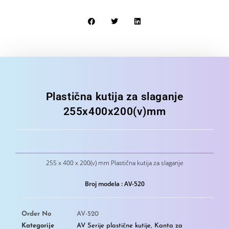
Plastična kutija za slaganje
255x400x200(v)mm
255 x 400 x 200(v) mm Plastična kutija za slaganje
Broj modela : AV-520
Order No
AV-520
Kategorije
AV Serije plastične kutije
,
Kanta za