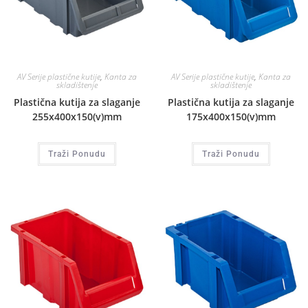
AV Serije plastične kutije
,
Kanta za
AV Serije plastične kutije
,
Kanta za
skladištenje
skladištenje
Plastična kutija za slaganje
Plastična kutija za slaganje
255x400x150(v)mm
175x400x150(v)mm
Traži Ponudu
Traži Ponudu