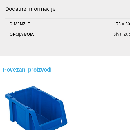
Dodatne informacije
DIMENZIJE
175 × 3
OPCIJA BOJA
Siva
,
Žu
Povezani proizvodi