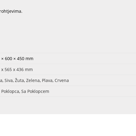
rohtjevima.
 × 600 × 450 mm
 x 565 x 436 mm
a
,
Siva
,
Žuta
,
Zelena
,
Plava
,
Crvena
 Poklopca
,
Sa Poklopcem