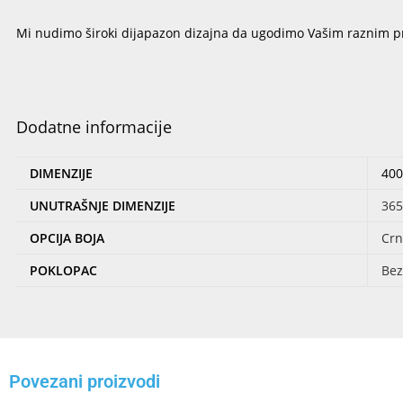
Mi nudimo široki dijapazon dizajna da ugodimo Vašim raznim p
Dodatne informacije
DIMENZIJE
400
UNUTRAŠNJE DIMENZIJE
365
OPCIJA BOJA
Crn
POKLOPAC
Bez
Povezani proizvodi