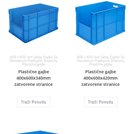
400 x 600 mm Serije
,
Gajba Sa
400 x 600 mm Serije
,
Gajba Sa
Otvorenom Prednjom Stranom
,
Otvorenom Prednjom Stranom
,
Plastične gajbe
Plastične gajbe
Plastične gajbe
Plastične gajbe
400x600x340mm
400x600x420mm
zatvorene stranice
zatvorene stranice
Traži Ponudu
Traži Ponudu