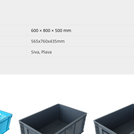
600 × 800 × 500 mm
565x760x435mm
Siva
,
Plava