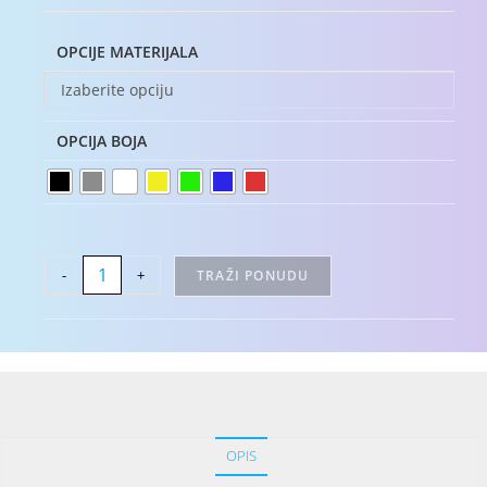
OPCIJE MATERIJALA
Izaberite opciju
OPCIJA BOJA
-
+
TRAŽI PONUDU
OPIS