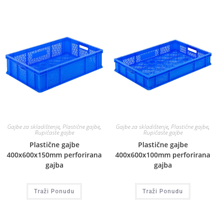
Gajbe za skladištenje
,
Plastične gajbe
,
Gajbe za skladištenje
,
Plastične gajbe
,
Rupičaste gajbe
Rupičaste gajbe
Plastične gajbe
Plastične gajbe
400x600x150mm perforirana
400x600x100mm perforirana
gajba
gajba
Traži Ponudu
Traži Ponudu