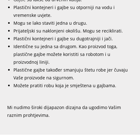
Plastični kontejneri i gajbe su otporniji na vodu i
vremenske uvjete.
Mogu se lako staviti jedna u drugu.
Prijateljski su naklonjeni okolišu. Mogu se reciklirati.
Plastični kontejneri i gajbe su dugotrajniji i jači.
Identične su jedna sa drugom. Kao proizvod toga,
plastične gajbe možete koristiti sa robotom i u
proizvodnoj liniji.
Plastične gajbe također smanjuju štetu robe jer čuvaju
Vaše proizvode na sigurnom.
Možete pratiti robu koja je smještena u gajbama.
Mi nudimo široki dijapazon dizajna da ugodimo Vašim
raznim prohtjevima.