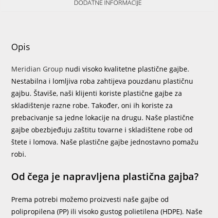
DODATNE INFORMACIJE
Opis
Meridian Group
nudi visoko kvalitetne plastične gajbe.
Nestabilna i lomljiva roba zahtijeva pouzdanu plastičnu
gajbu. Štaviše, naši klijenti koriste plastične gajbe za
skladištenje razne robe. Također, oni ih koriste za
prebacivanje sa jedne lokacije na drugu. Naše plastične
gajbe obezbjeđuju zaštitu tovarne i skladištene robe od
štete i lomova. Naše plastične gajbe jednostavno pomažu
robi.
Od čega je napravljena plastična gajba?
Prema potrebi možemo proizvesti naše gajbe od
polipropilena (PP) ili visoko gustog polietilena (HDPE). Naše