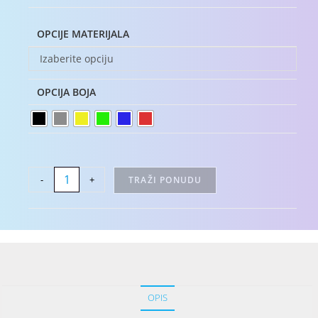
OPCIJE MATERIJALA
Izaberite opciju
OPCIJA BOJA
-
+
TRAŽI PONUDU
OPIS