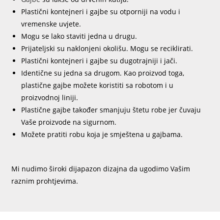
Plastični kontejneri i gajbe su otporniji na vodu i
vremenske uvjete.
Mogu se lako staviti jedna u drugu.
Prijateljski su naklonjeni okolišu. Mogu se reciklirati.
Plastični kontejneri i gajbe su dugotrajniji i jači.
Identične su jedna sa drugom. Kao proizvod toga,
plastične gajbe možete koristiti sa robotom i u
proizvodnoj liniji.
Plastične gajbe također smanjuju štetu robe jer čuvaju
Vaše proizvode na sigurnom.
Možete pratiti robu koja je smještena u gajbama.
Mi nudimo široki dijapazon dizajna da ugodimo Vašim
raznim prohtjevima.