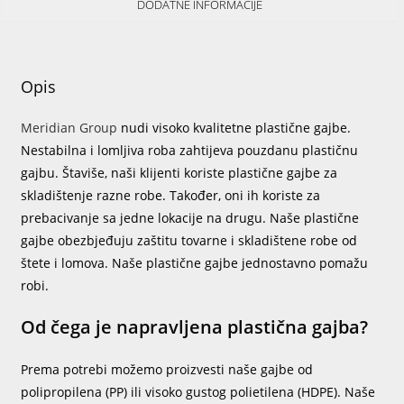
DODATNE INFORMACIJE
Opis
Meridian Group
nudi visoko kvalitetne plastične gajbe.
Nestabilna i lomljiva roba zahtijeva pouzdanu plastičnu
gajbu. Štaviše, naši klijenti koriste plastične gajbe za
skladištenje razne robe. Također, oni ih koriste za
prebacivanje sa jedne lokacije na drugu. Naše plastične
gajbe obezbjeđuju zaštitu tovarne i skladištene robe od
štete i lomova. Naše plastične gajbe jednostavno pomažu
robi.
Od čega je napravljena plastična gajba?
Prema potrebi možemo proizvesti naše gajbe od
polipropilena (PP) ili visoko gustog polietilena (HDPE). Naše