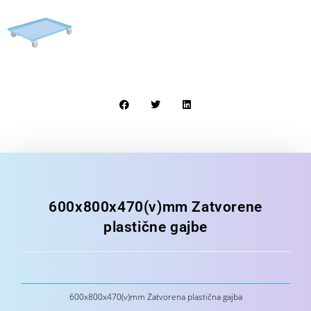
600x800x470(v)mm Zatvorene
plastične gajbe
600x800x470(v)mm Zatvorena plastična gajba