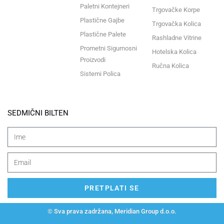
Paletni Kontejneri
Trgovačke Korpe
Plastične Gajbe
Trgovačka Kolica
Plastične Palete
Rashladne Vitrine
Prometni Sigurnosni
Hotelska Kolica
Proizvodi
Ručna Kolica
Sistemi Polica
SEDMIČNI BILTEN
PRETPLATI SE
© Sva prava zadržana, Meridian Group d.o.o.