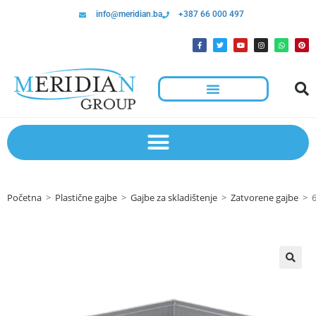
info@meridian.ba
+387 66 000 497
Početna
>
Plastične gajbe
>
Gajbe za skladištenje
>
Zatvorene gajbe
>