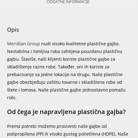
DODATNE INFORMACIJE
Opis
Meridian Group
nudi visoko kvalitetne plastične gajbe.
Nestabilna i lomljiva roba zahtijeva pouzdanu plastičnu
gajbu. Štaviše, naši klijenti koriste plastične gajbe za
skladištenje razne robe. Također, oni ih koriste za
prebacivanje sa jedne lokacije na drugu. Naše plastične
gajbe obezbjeđuju zaštitu tovarne i skladištene robe od
štete i lomova. Naše plastične gajbe jednostavno pomažu
robi.
Od čega je napravljena plastična gajba?
Prema potrebi možemo proizvesti naše gajbe od
polipropilena (PP) ili visoko gustog polietilena (HDPE). Naše