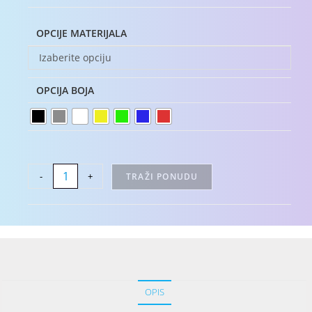
OPCIJE MATERIJALA
Izaberite opciju
OPCIJA BOJA
-
+
TRAŽI PONUDU
OPIS