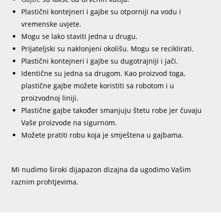
Plastični kontejneri i gajbe su otporniji na vodu i
vremenske uvjete.
Mogu se lako staviti jedna u drugu.
Prijateljski su naklonjeni okolišu. Mogu se reciklirati.
Plastični kontejneri i gajbe su dugotrajniji i jači.
Identične su jedna sa drugom. Kao proizvod toga,
plastične gajbe možete koristiti sa robotom i u
proizvodnoj liniji.
Plastične gajbe također smanjuju štetu robe jer čuvaju
Vaše proizvode na sigurnom.
Možete pratiti robu koja je smještena u gajbama.
Mi nudimo široki dijapazon dizajna da ugodimo Vašim
raznim prohtjevima.