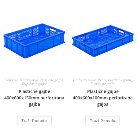
Gajbe za skladištenje
,
Plastične gajbe
,
Gajbe za skladištenje
,
Plastične gajbe
,
Rupičaste gajbe
Rupičaste gajbe
Plastične gajbe
Plastične gajbe
400x600x150mm perforirana
400x600x100mm perforirana
gajba
gajba
Traži Ponudu
Traži Ponudu