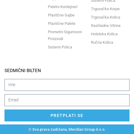
Sistemi Polica
Paletni Kontejneri
Trgovačke Korpe
Plastične Gajbe
Trgovačka Kolica
Plastične Palete
Rashladne Vitrine
Prometni Sigurnosni
Hotelska Kolica
Proizvodi
Ručna Kolica
Sistemi Polica
SEDMIČNI BILTEN
PRETPLATI SE
© Sva prava zadržana, Meridian Group d.o.o.