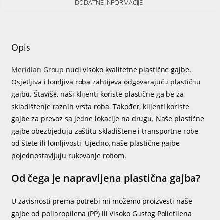
DODATNE INFORMACIJE
Opis
Meridian Group
nudi visoko kvalitetne plastične gajbe.
Osjetljiva i lomljiva roba zahtijeva odgovarajuću plastičnu
gajbu. Štaviše, naši klijenti koriste plastične gajbe za
skladištenje raznih vrsta roba. Također, klijenti koriste
gajbe za prevoz sa jedne lokacije na drugu. Naše plastične
gajbe obezbjeđuju zaštitu skladištene i transportne robe
od štete ili lomljivosti. Ujedno, naše plastične gajbe
pojednostavljuju rukovanje robom.
Od čega je napravljena plastična gajba?
U zavisnosti prema potrebi mi možemo proizvesti naše
gajbe od polipropilena (PP) ili Visoko Gustog Polietilena