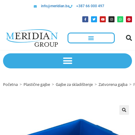
info@meridian.ba
+387 66 000 497
Početna
>
Plastične gajbe
>
Gajbe za skladištenje
>
Zatvorena gajba
>