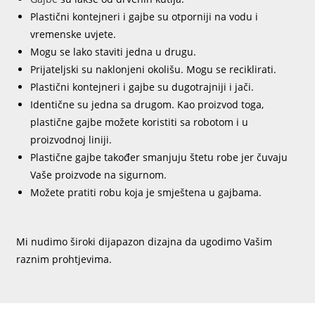
Plastični kontejneri i gajbe su otporniji na vodu i
vremenske uvjete.
Mogu se lako staviti jedna u drugu.
Prijateljski su naklonjeni okolišu. Mogu se reciklirati.
Plastični kontejneri i gajbe su dugotrajniji i jači.
Identične su jedna sa drugom. Kao proizvod toga,
plastične gajbe možete koristiti sa robotom i u
proizvodnoj liniji.
Plastične gajbe također smanjuju štetu robe jer čuvaju
Vaše proizvode na sigurnom.
Možete pratiti robu koja je smještena u gajbama.
Mi nudimo široki dijapazon dizajna da ugodimo Vašim
raznim prohtjevima.