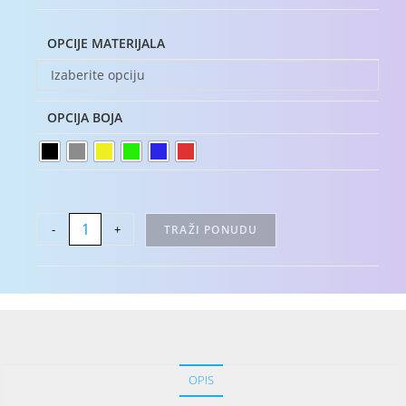
OPCIJE MATERIJALA
Izaberite opciju
OPCIJA BOJA
-
+
TRAŽI PONUDU
OPIS