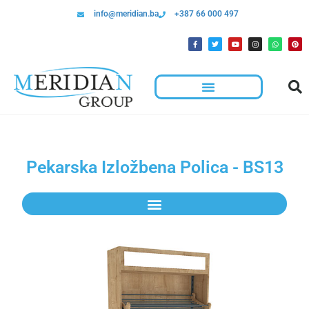
info@meridian.ba
+387 66 000 497
Pekarska Izložbena Polica - BS13