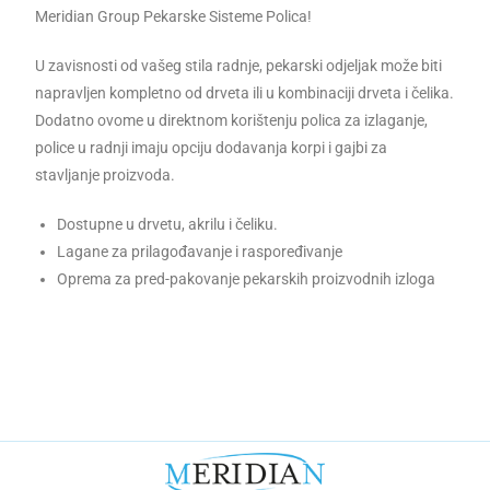
Meridian Group Pekarske Sisteme Polica!
U zavisnosti od vašeg stila radnje, pekarski odjeljak može biti
napravljen kompletno od drveta ili u kombinaciji drveta i čelika.
Dodatno ovome u direktnom korištenju polica za izlaganje,
police u radnji imaju opciju dodavanja korpi i gajbi za
stavljanje proizvoda.
Dostupne u drvetu, akrilu i čeliku.
Lagane za prilagođavanje i raspoređivanje
Oprema za pred-pakovanje pekarskih proizvodnih izloga