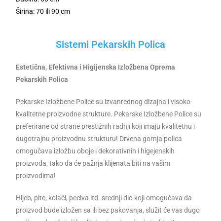
Širina: 70 ili 90 cm
Sistemi Pekarskih Polica
Estetična, Efektivna i Higijenska Izložbena Oprema
Pekarskih Polica
Pekarske Izložbene Police su izvanrednog dizajna i visoko-
kvalitetne proizvodne strukture. Pekarske Izložbene Police su
preferirane od strane prestižnih radnji koji imaju kvalitetnu i
dugotrajnu proizvodnu strukturu! Drvena gornja polica
omogučava izložbu oboje i dekorativnih i higejenskih
proizvoda, tako da će pažnja klijenata biti na vašim
proizvodima!
Hljeb, pite, kolači, peciva itd. srednji dio koji omogučava da
proizvod bude izložen sa ili bez pakovanja, služit će vas dugo