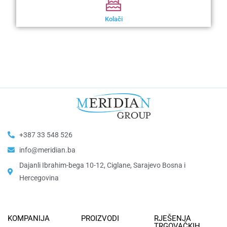
Kolači
+387 33 548 526
info@meridian.ba
Dajanli Ibrahim-bega 10-12, Ciglane, Sarajevo Bosna i
Hercegovina​
KOMPANIJA
PROIZVODI
RJEŠENJA
TRGOVAČKIH