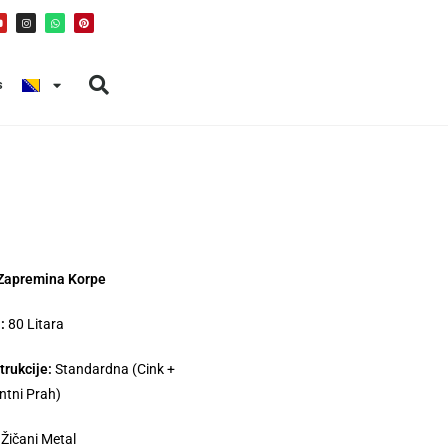
s
 Zapremina Korpe
:
80 Litara
trukcije:
Standardna (Cink +
ntni Prah)
Žičani Metal