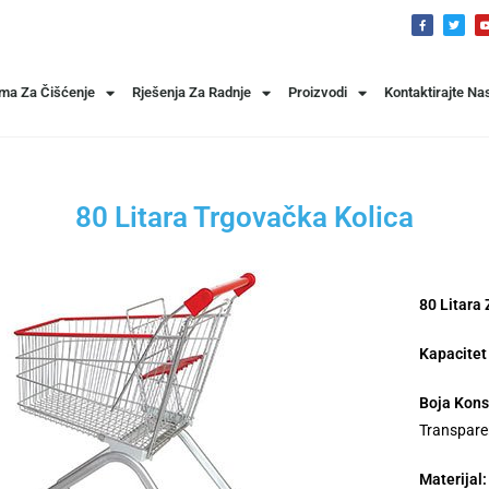
ema Za Čišćenje
Rješenja Za Radnje
Proizvodi
Kontaktirajte Na
80 Litara Trgovačka Kolica
80 Litara
Kapacitet 
Boja Kons
Transpare
Materijal: