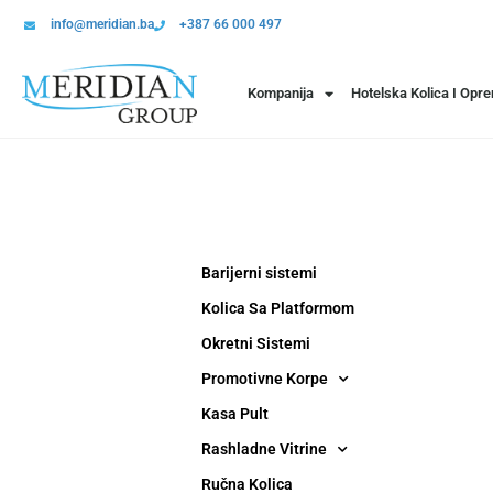
info@meridian.ba
+387 66 000 497
Kompanija
Hotelska Kolica I Opr
Barijerni sistemi
Kolica Sa Platformom
Okretni Sistemi
Promotivne Korpe
Kasa Pult
Rashladne Vitrine
Ručna Kolica