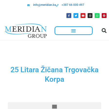
info@meridian.ba
+387 66 000 497
25 Litara Žičana Trgovačka
Korpa