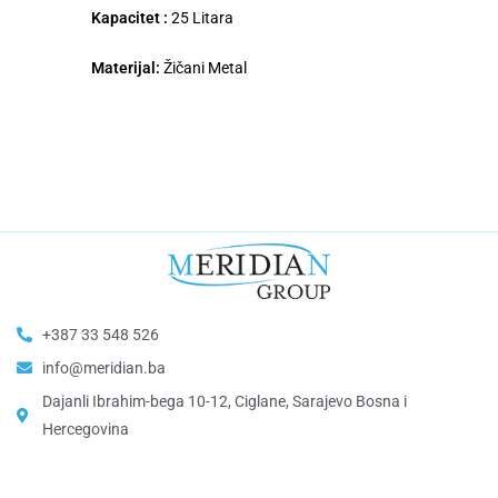
Kapacitet :
25 Litara
Materijal:
Žičani Metal
+387 33 548 526
info@meridian.ba
Dajanli Ibrahim-bega 10-12, Ciglane, Sarajevo Bosna i
Hercegovina​