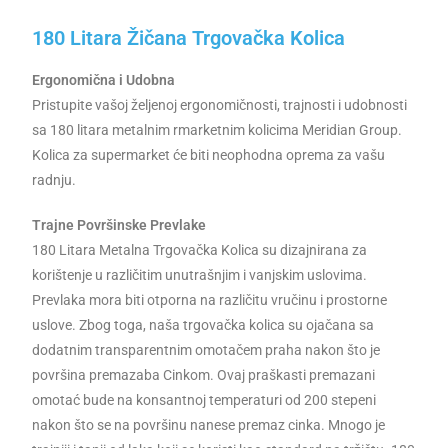
180 Litara Žičana Trgovačka Kolica
Ergonomična i Udobna
Pristupite vašoj željenoj ergonomičnosti, trajnosti i udobnosti
sa 180 litara metalnim rmarketnim kolicima Meridian Group.
Kolica za supermarket će biti neophodna oprema za vašu
radnju.
Trajne Površinske Prevlake
180 Litara Metalna Trgovačka Kolica su dizajnirana za
korištenje u različitim unutrašnjim i vanjskim uslovima.
Prevlaka mora biti otporna na različitu vručinu i prostorne
uslove. Zbog toga, naša trgovačka kolica su ojačana sa
dodatnim transparentnim omotačem praha nakon što je
površina premazaba Cinkom. Ovaj praškasti premazani
omotać bude na konsantnoj temperaturi od 200 stepeni
nakon što se na površinu nanese premaz cinka. Mnogo je