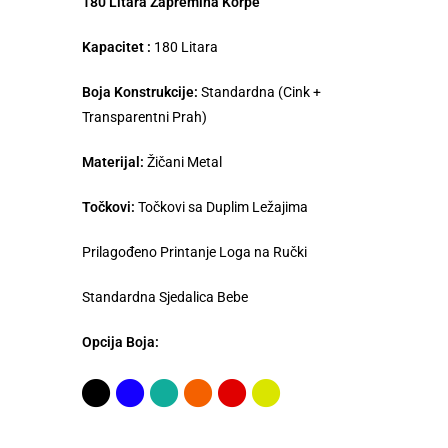
180 Litara Zapremina Korpe
Kapacitet :
180 Litara
Boja Konstrukcije:
Standardna (Cink +
Transparentni Prah)
Materijal:
Žičani Metal
Točkovi:
Točkovi sa Duplim Ležajima
Prilagođeno Printanje Loga na Ručki
Standardna Sjedalica Bebe
Opcija Boja: