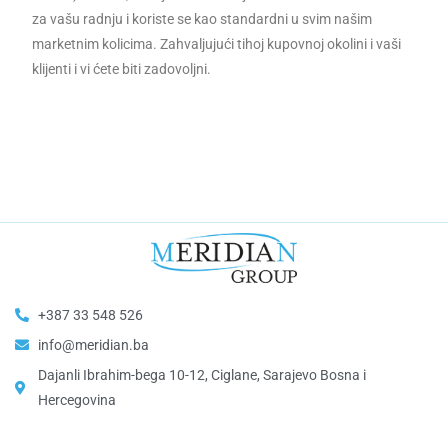
za vašu radnju i koriste se kao standardni u svim našim
marketnim kolicima. Zahvaljujući tihoj kupovnoj okolini i vaši
klijenti i vi ćete biti zadovoljni.
+387 33 548 526
info@meridian.ba
Dajanli Ibrahim-bega 10-12, Ciglane, Sarajevo Bosna i
Hercegovina​