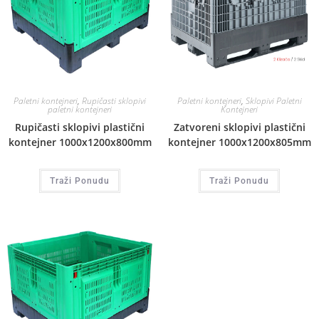
Paletni kontejneri
,
Rupičasti sklopivi
Paletni kontejneri
,
Sklopivi Paletni
paletni kontejneri
Kontejneri
Rupičasti sklopivi plastični
Zatvoreni sklopivi plastični
kontejner 1000x1200x800mm
kontejner 1000x1200x805mm
Traži Ponudu
Traži Ponudu