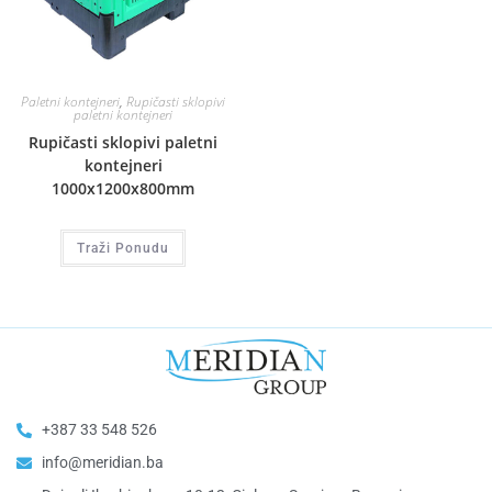
Paletni kontejneri
,
Rupičasti sklopivi
paletni kontejneri
Rupičasti sklopivi paletni
kontejneri
1000x1200x800mm
Traži Ponudu
+387 33 548 526
info@meridian.ba