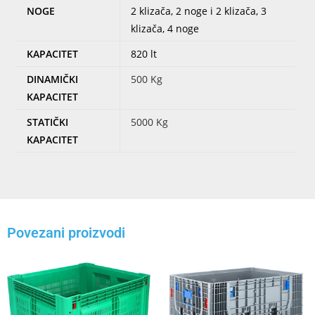
NOGE
2 klizača, 2 noge i 2 klizača, 3
klizača, 4 noge
KAPACITET
820 lt
DINAMIČKI
500 Kg
KAPACITET
STATIČKI
5000 Kg
KAPACITET
Povezani proizvodi