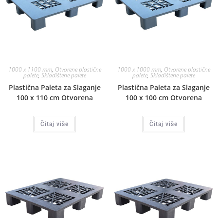
1000 x 1100 mm
,
Otvorene plastične
1000 x 1000 mm
,
Otvorene plastične
palete
,
Skladištene palete
palete
,
Skladištene palete
Plastična Paleta za Slaganje
Plastična Paleta za Slaganje
100 x 110 cm Otvorena
100 x 100 cm Otvorena
Čitaj više
Čitaj više