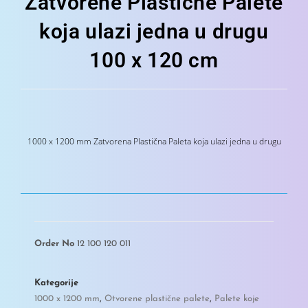
Zatvorene Plastične Palete
koja ulazi jedna u drugu
100 x 120 cm
1000 x 1200 mm Zatvorena Plastična Paleta koja ulazi jedna u drugu
Order No
12 100 120 011
Kategorije
1000 x 1200 mm
,
Otvorene plastične palete
,
Palete koje