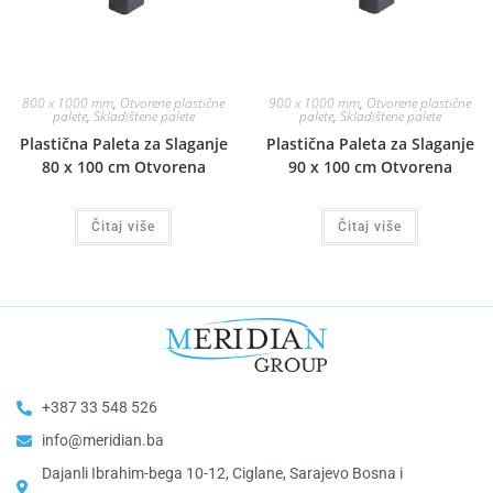
800 x 1000 mm
,
Otvorene plastične
900 x 1000 mm
,
Otvorene plastične
palete
,
Skladištene palete
palete
,
Skladištene palete
Plastična Paleta za Slaganje
Plastična Paleta za Slaganje
80 x 100 cm Otvorena
90 x 100 cm Otvorena
Čitaj više
Čitaj više
+387 33 548 526
info@meridian.ba
Dajanli Ibrahim-bega 10-12, Ciglane, Sarajevo Bosna i