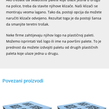
na police, treba da stavite njihove klizače. Naši klizači se
montiraju veoma lagano. Tako da, postoji opcija da možete
naručiti klizače odvojeno. Rezultat toga je da postoji šansa
da smanjite teretni trošak.
Neke firme zahtijevaju njihov logo na plastičnoj paleti.
Možemo isprintati Vaš logo ili ime na površini palete. To je
prednost da možete izdvojiti paletu od drugih plastičnih
paleta koje ulaze jedna u drugu.
Povezani proizvodi