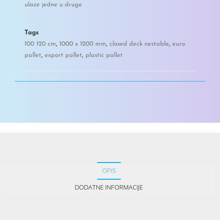
ulaze jedne u druge
Tags
100 120 cm
,
1000 x 1200 mm
,
closed deck nestable
,
euro
pallet
,
export pallet
,
plastic pallet
OPIS
DODATNE INFORMACIJE