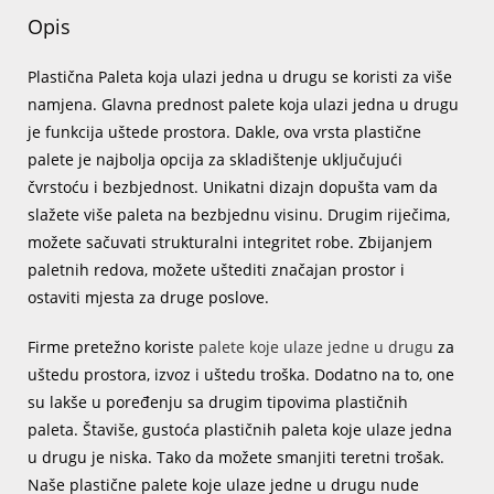
Opis
Plastična Paleta koja ulazi jedna u drugu se koristi za više
namjena. Glavna prednost palete koja ulazi jedna u drugu
je funkcija uštede prostora. Dakle, ova vrsta plastične
palete je najbolja opcija za skladištenje uključujući
čvrstoću i bezbjednost. Unikatni dizajn dopušta vam da
slažete više paleta na bezbjednu visinu. Drugim riječima,
možete sačuvati strukturalni integritet robe. Zbijanjem
paletnih redova, možete uštediti značajan prostor i
ostaviti mjesta za druge poslove.
Firme pretežno koriste
palete koje ulaze jedne u drugu
za
uštedu prostora, izvoz i uštedu troška. Dodatno na to, one
su lakše u poređenju sa drugim tipovima plastičnih
paleta. Štaviše, gustoća plastičnih paleta koje ulaze jedna
u drugu je niska. Tako da možete smanjiti teretni trošak.
Naše plastične palete koje ulaze jedne u drugu nude