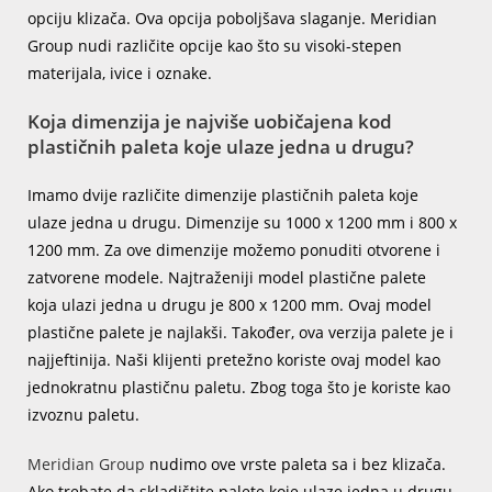
opciju klizača. Ova opcija poboljšava slaganje. Meridian
Group nudi različite opcije kao što su visoki-stepen
materijala, ivice i oznake.
Koja dimenzija je najviše uobičajena kod
plastičnih paleta koje ulaze jedna u drugu?
Imamo dvije različite dimenzije plastičnih paleta koje
ulaze jedna u drugu. Dimenzije su 1000 x 1200 mm i 800 x
1200 mm. Za ove dimenzije možemo ponuditi otvorene i
zatvorene modele. Najtraženiji model plastične palete
koja ulazi jedna u drugu je 800 x 1200 mm. Ovaj model
plastične palete je najlakši. Također, ova verzija palete je i
najjeftinija. Naši klijenti pretežno koriste ovaj model kao
jednokratnu plastičnu paletu. Zbog toga što je koriste kao
izvoznu paletu.
Meridian Group
nudimo ove vrste paleta sa i bez klizača.
Ako trebate da skladištite palete koje ulaze jedna u drugu