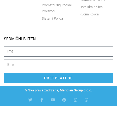
Prometni Sigurnosni
Hotelska Kolica
Proizvodi
Ručna Kolica
Sistemi Polica
SEDMIČNI BILTEN
PRETPLATI SE
© Sva prava zadržana, Meridian Group d.o.o.