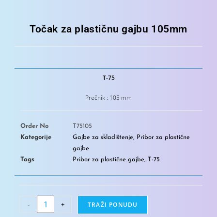
Točak za plastičnu gajbu 105mm
T-75
Prečnik : 105 mm
Order No
T75105
Kategorije
Gajbe za skladištenje
,
Pribor za plastične
gajbe
Tags
Pribor za plastične gajbe
,
T-75
-
+
TRAŽI PONUDU