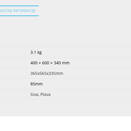
DATNE INFORMACIJE
3.1 kg
400 × 600 × 340 mm
365x565x335mm
85mm
Siva
,
Plava