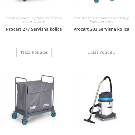
Hotelska kolica i oprema za čišćenje
,
Hotelska kolica i oprema za čišćenje
,
Kolica za servis
Kolica za servis
Procart 277 Servisna kolica
Procart 203 Servisna kolica
Traži Ponudu
Traži Ponudu