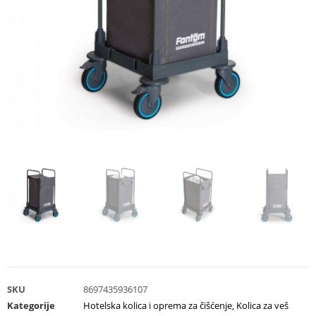
SKU
8697435936107
Kategorije
Hotelska kolica i oprema za čišćenje
,
Kolica za veš