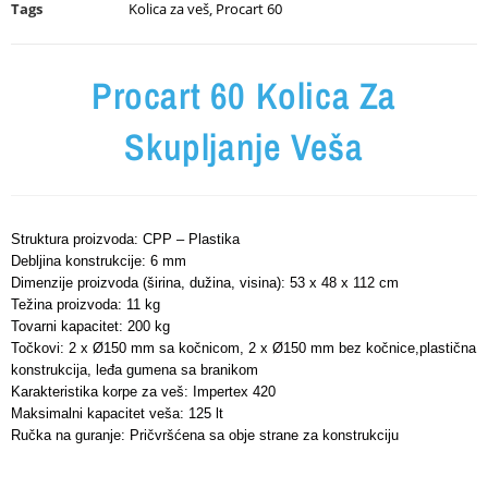
Tags
Kolica za veš
,
Procart 60
Procart 60 Kolica Za
Skupljanje Veša
Struktura proizvoda: CPP – Plastika
Debljina konstrukcije: 6 mm
Dimenzije proizvoda (širina, dužina, visina): 53 x 48 x 112 cm
Težina proizvoda: 11 kg
Tovarni kapacitet: 200 kg
Točkovi: 2 x Ø150 mm sa kočnicom, 2 x Ø150 mm bez kočnice,plastična
konstrukcija, leđa gumena sa branikom
Karakteristika korpe za veš: Impertex 420
Maksimalni kapacitet veša: 125 lt
Ručka na guranje: Pričvršćena sa obje strane za konstrukciju