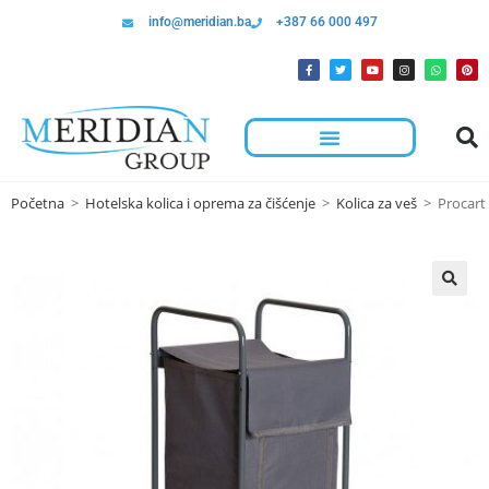
info@meridian.ba
+387 66 000 497
Početna
>
Hotelska kolica i oprema za čišćenje
>
Kolica za veš
>
Procart 