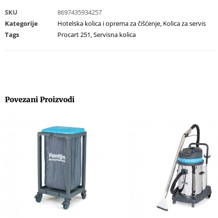
SKU
8697435934257
Kategorije
Hotelska kolica i oprema za čišćenje
,
Kolica za servis
Tags
Procart 251
,
Servisna kolica
Povezani Proizvodi