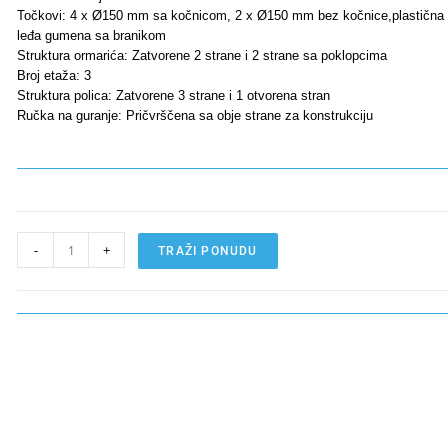
Točkovi: 4 x Ø150 mm sa kočnicom, 2 x Ø150 mm bez kočnice,plastična k
leđa gumena sa branikom
Struktura ormarića: Zatvorene 2 strane i 2 strane sa poklopcima
Broj etaža: 3
Struktura polica: Zatvorene 3 strane i 1 otvorena stran
Ručka na guranje: Pričvrščena sa obje strane za konstrukciju
-
+
TRAŽI PONUDU