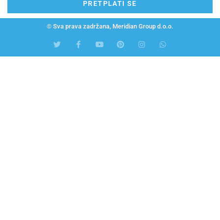
PRETPLATI SE
© Sva prava zadržana, Meridian Group d.o.o.