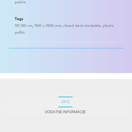
palete
Tags
110 120 cm
,
1100 x 1200 mm
,
closed deck stackable
,
plastic
pallet
OPIS
DODATNE INFORMACIJE