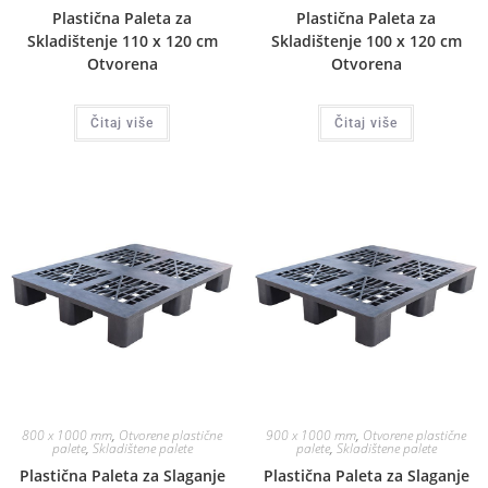
Plastična Paleta za
Plastična Paleta za
Skladištenje 110 x 120 cm
Skladištenje 100 x 120 cm
Otvorena
Otvorena
Čitaj više
Čitaj više
800 x 1000 mm
,
Otvorene plastične
900 x 1000 mm
,
Otvorene plastične
palete
,
Skladištene palete
palete
,
Skladištene palete
Plastična Paleta za Slaganje
Plastična Paleta za Slaganje