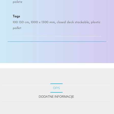
palete
Tags
100 130 cm
,
1000 x 1300 mm
,
closed deck stackable
,
plastic
pallet
OPIS
DODATNE INFORMACIJE