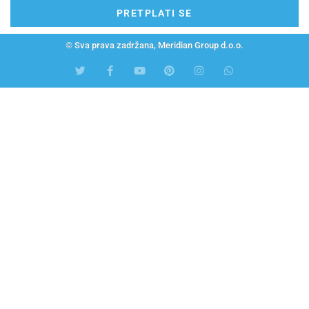
PRETPLATI SE
© Sva prava zadržana, Meridian Group d.o.o.