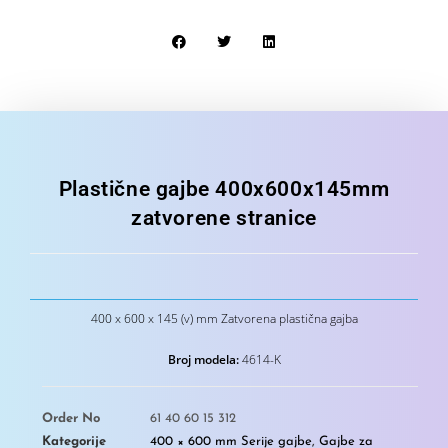
Plastične gajbe 400x600x145mm
zatvorene stranice
400 x 600 x 145 (v) mm Zatvorena plastična gajba
Broj modela:
4614-K
Order No
61 40 60 15 312
Kategorije
400 × 600 mm Serije gajbe
,
Gajbe za