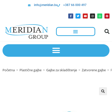
info@meridian.ba
+387 66 000 497
Početna
>
Plastične gajbe
>
Gajbe za skladištenje
>
Zatvorene gajbe
>