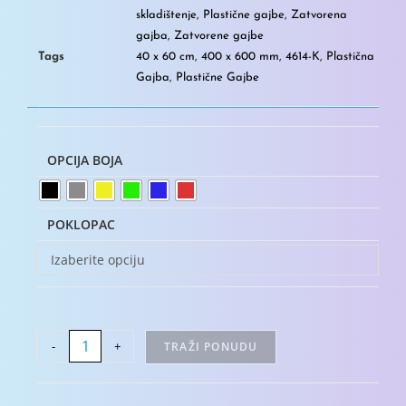
skladištenje
,
Plastične gajbe
,
Zatvorena
gajba
,
Zatvorene gajbe
Tags
40 x 60 cm
,
400 x 600 mm
,
4614-K
,
Plastična
Gajba
,
Plastične Gajbe
OPCIJA BOJA
POKLOPAC
Izaberite opciju
-
+
TRAŽI PONUDU