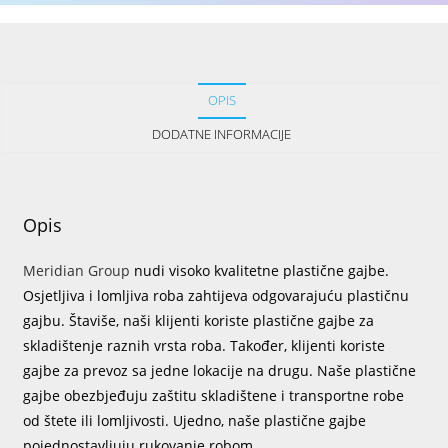
OPIS
DODATNE INFORMACIJE
Opis
Meridian Group
nudi visoko kvalitetne plastične gajbe.
Osjetljiva i lomljiva roba zahtijeva odgovarajuću plastičnu
gajbu. Štaviše, naši klijenti koriste plastične gajbe za
skladištenje raznih vrsta roba. Također, klijenti koriste
gajbe za prevoz sa jedne lokacije na drugu. Naše plastične
gajbe obezbjeđuju zaštitu skladištene i transportne robe
od štete ili lomljivosti. Ujedno, naše plastične gajbe
pojednostavljuju rukovanje robom.