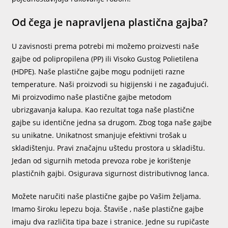
Od čega je napravljena plastična gajba?
U zavisnosti prema potrebi mi možemo proizvesti naše
gajbe od polipropilena (PP) ili Visoko Gustog Polietilena
(HDPE). Naše plastične gajbe mogu podnijeti razne
temperature. Naši proizvodi su higijenski i ne zagađujući.
Mi proizvodimo naše plastične gajbe metodom
ubrizgavanja kalupa. Kao rezultat toga naše plastične
gajbe su identične jedna sa drugom. Zbog toga naše gajbe
su unikatne. Unikatnost smanjuje efektivni trošak u
skladištenju. Pravi značajnu uštedu prostora u skladištu.
Jedan od sigurnih metoda prevoza robe je korištenje
plastičnih gajbi. Osigurava sigurnost distributivnog lanca.
Možete naručiti naše plastične gajbe po Vašim željama.
Imamo široku lepezu boja. Štaviše , naše plastične gajbe
imaju dva različita tipa baze i stranice. Jedne su rupičaste