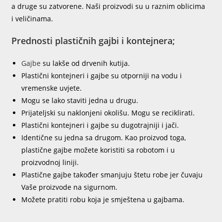
a druge su zatvorene. Naši proizvodi su u raznim oblicima
i veličinama.
Prednosti plastičnih gajbi i kontejnera;
Gajbe
su lakše od drvenih kutija.
Plastični kontejneri i gajbe su otporniji na vodu i
vremenske uvjete.
Mogu se lako staviti jedna u drugu.
Prijateljski su naklonjeni okolišu. Mogu se reciklirati.
Plastični kontejneri i gajbe su dugotrajniji i jači.
Identične su jedna sa drugom. Kao proizvod toga,
plastične gajbe možete koristiti sa robotom i u
proizvodnoj liniji.
Plastične gajbe također smanjuju štetu robe jer čuvaju
Vaše proizvode na sigurnom.
Možete pratiti robu koja je smještena u gajbama.