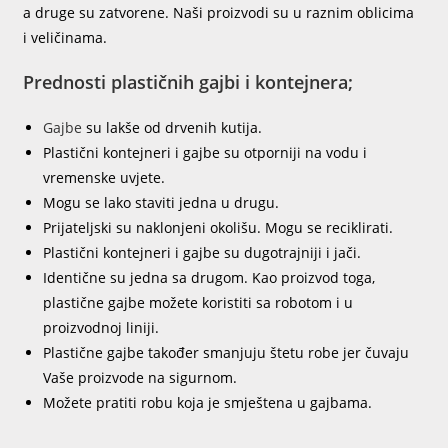
a druge su zatvorene. Naši proizvodi su u raznim oblicima
i veličinama.
Prednosti plastičnih gajbi i kontejnera;
Gajbe
su lakše od drvenih kutija.
Plastični kontejneri i gajbe su otporniji na vodu i
vremenske uvjete.
Mogu se lako staviti jedna u drugu.
Prijateljski su naklonjeni okolišu. Mogu se reciklirati.
Plastični kontejneri i gajbe su dugotrajniji i jači.
Identične su jedna sa drugom. Kao proizvod toga,
plastične gajbe možete koristiti sa robotom i u
proizvodnoj liniji.
Plastične gajbe također smanjuju štetu robe jer čuvaju
Vaše proizvode na sigurnom.
Možete pratiti robu koja je smještena u gajbama.