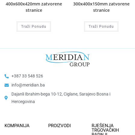
400x600x420mm zatvorene
300x400x150mm zatvorene
stranice
stranice
Traži Ponudu
Traži Ponudu
+387 33 548 526
info@meridian.ba
Dajanli Ibrahim-bega 10-12, Ciglane, Sarajevo Bosna i
Hercegovina​
KOMPANIJA
PROIZVODI
RJEŠENJA
TRGOVAČKIH
RADNJI