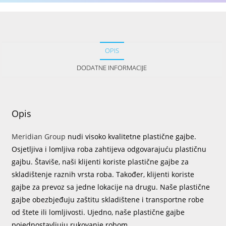
OPIS
DODATNE INFORMACIJE
Opis
Meridian Group
nudi visoko kvalitetne plastične gajbe.
Osjetljiva i lomljiva roba zahtijeva odgovarajuću plastičnu
gajbu. Štaviše, naši klijenti koriste plastične gajbe za
skladištenje raznih vrsta roba. Također, klijenti koriste
gajbe za prevoz sa jedne lokacije na drugu. Naše plastične
gajbe obezbjeđuju zaštitu skladištene i transportne robe
od štete ili lomljivosti. Ujedno, naše plastične gajbe
pojednostavljuju rukovanje robom.