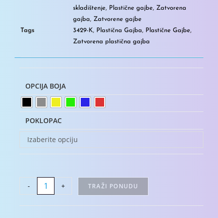
skladištenje
,
Plastične gajbe
,
Zatvorena
gajba
,
Zatvorene gajbe
Tags
3429-K
,
Plastična Gajba
,
Plastične Gajbe
,
Zatvorena plastična gajba
OPCIJA BOJA
POKLOPAC
Izaberite opciju
-
+
TRAŽI PONUDU