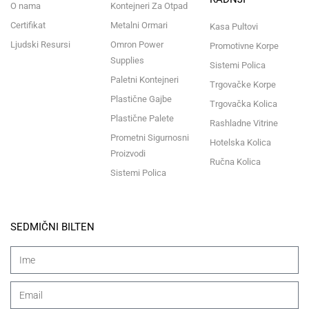
O nama
Kontejneri Za Otpad
Certifikat
Metalni Ormari
Kasa Pultovi
Ljudski Resursi
Omron Power
Promotivne Korpe
Supplies
Sistemi Polica
Paletni Kontejneri
Trgovačke Korpe
Plastične Gajbe
Trgovačka Kolica
Plastične Palete
Rashladne Vitrine
Prometni Sigurnosni
Hotelska Kolica
Proizvodi
Ručna Kolica
Sistemi Polica
SEDMIČNI BILTEN