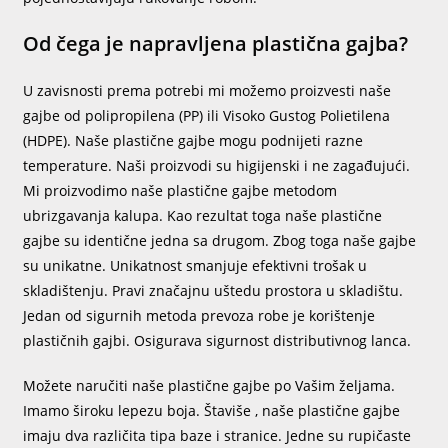
Od čega je napravljena plastična gajba?
U zavisnosti prema potrebi mi možemo proizvesti naše
gajbe od polipropilena (PP) ili Visoko Gustog Polietilena
(HDPE). Naše plastične gajbe mogu podnijeti razne
temperature. Naši proizvodi su higijenski i ne zagađujući.
Mi proizvodimo naše plastične gajbe metodom
ubrizgavanja kalupa. Kao rezultat toga naše plastične
gajbe su identične jedna sa drugom. Zbog toga naše gajbe
su unikatne. Unikatnost smanjuje efektivni trošak u
skladištenju. Pravi značajnu uštedu prostora u skladištu.
Jedan od sigurnih metoda prevoza robe je korištenje
plastičnih gajbi. Osigurava sigurnost distributivnog lanca.
Možete naručiti naše plastične gajbe po Vašim željama.
Imamo široku lepezu boja. Štaviše , naše plastične gajbe
imaju dva različita tipa baze i stranice. Jedne su rupičaste