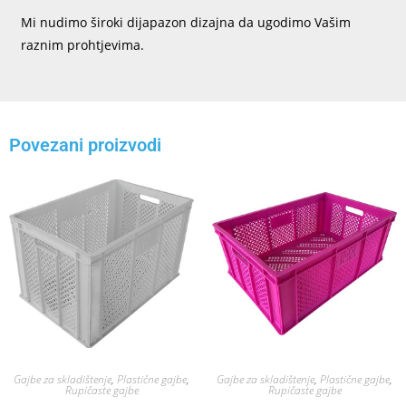
Mi nudimo široki dijapazon dizajna da ugodimo Vašim
raznim prohtjevima.
Povezani proizvodi
Gajbe za skladištenje
,
Plastične gajbe
,
Gajbe za skladištenje
,
Plastične gajbe
,
Rupičaste gajbe
Rupičaste gajbe