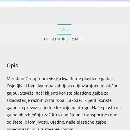
OPIS
DODATNE INFORMACIJE
Opis
Meridian Group
nudi visoko kvalitetne plastične gajbe.
Osjetljiva i lomljiva roba zahtijeva odgovarajuću plastičnu
gajbu. Štaviše, naši klijenti koriste plastične gajbe za
skladištenje raznih vrsta roba. Također, klijenti koriste
gajbe za prevoz sa jedne lokacije na drugu. Naše plastične
gajbe obezbjeđuju zaštitu skladištene i transportne robe
od štete ili lomljivosti. Ujedno, naše plastične gajbe
pojednostavljuju rukovanje robom.