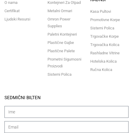
O nama
Kontejneri Za Otpad
Certifikat
Metalni Ormari
Kasa Pultovi
Ljudski Resursi
Omron Power
Promotivne Korpe
Supplies
Sistemi Polica
Paletni Kontejneri
Trgovačke Korpe
Plastične Gajbe
Trgovačka Kolica
Plastične Palete
Rashladne Vitrine
Prometni Sigurnosni
Hotelska Kolica
Proizvodi
Ručna Kolica
Sistemi Polica
SEDMIČNI BILTEN