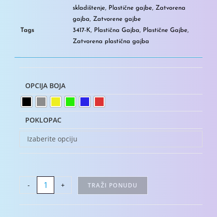
skladištenje
,
Plastične gajbe
,
Zatvorena
gajba
,
Zatvorene gajbe
Tags
3417-K
,
Plastična Gajba
,
Plastične Gajbe
,
Zatvorena plastična gajba
OPCIJA BOJA
POKLOPAC
Izaberite opciju
-
+
TRAŽI PONUDU