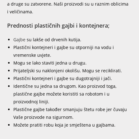
a druge su zatvorene. Naši proizvodi su u raznim oblicima
i veličinama.
Prednosti plastičnih gajbi i kontejnera;
Gajbe
su lakše od drvenih kutija.
Plastični kontejneri i gajbe su otporniji na vodu i
vremenske uvjete.
Mogu se lako staviti jedna u drugu.
Prijateljski su naklonjeni okolišu. Mogu se reciklirati.
Plastični kontejneri i gajbe su dugotrajniji i jači.
Identične su jedna sa drugom. Kao proizvod toga,
plastične gajbe možete koristiti sa robotom i u
proizvodnoj liniji.
Plastične gajbe također smanjuju štetu robe jer čuvaju
Vaše proizvode na sigurnom.
Možete pratiti robu koja je smještena u gajbama.