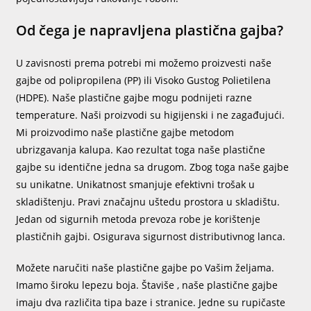
Od čega je napravljena plastična gajba?
U zavisnosti prema potrebi mi možemo proizvesti naše
gajbe od polipropilena (PP) ili Visoko Gustog Polietilena
(HDPE). Naše plastične gajbe mogu podnijeti razne
temperature. Naši proizvodi su higijenski i ne zagađujući.
Mi proizvodimo naše plastične gajbe metodom
ubrizgavanja kalupa. Kao rezultat toga naše plastične
gajbe su identične jedna sa drugom. Zbog toga naše gajbe
su unikatne. Unikatnost smanjuje efektivni trošak u
skladištenju. Pravi značajnu uštedu prostora u skladištu.
Jedan od sigurnih metoda prevoza robe je korištenje
plastičnih gajbi. Osigurava sigurnost distributivnog lanca.
Možete naručiti naše plastične gajbe po Vašim željama.
Imamo široku lepezu boja. Štaviše , naše plastične gajbe
imaju dva različita tipa baze i stranice. Jedne su rupičaste