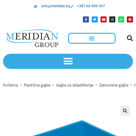
info@meridian.ba
+387 66 000 497
Početna
>
Plastične gajbe
>
Gajbe za skladištenje
>
Zatvorene gajbe
>